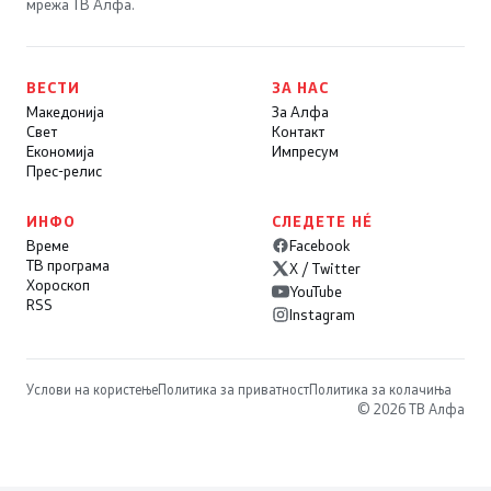
мрежа ТВ Алфа.
ВЕСТИ
ЗА НАС
Македонија
За Алфа
Свет
Контакт
Економија
Импресум
Прес-релис
ИНФО
СЛЕДЕТЕ НÉ
Време
Facebook
ТВ програма
X / Twitter
Хороскоп
YouTube
RSS
Instagram
Услови на користење
Политика за приватност
Политика за колачиња
© 2026 ТВ Алфа