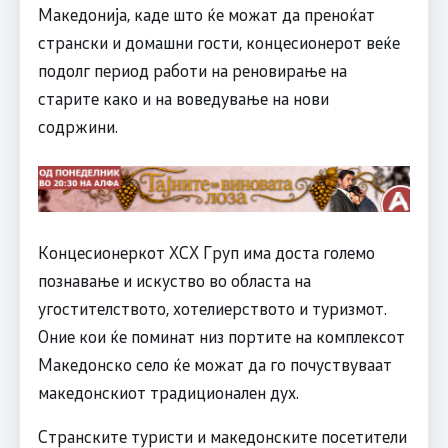
Македонија, каде што ќе можат да преноќат
странски и домашни гости, концесионерот веќе
подолг период работи на реновирање на
старите како и на воведување на нови
содржини.
Концесионеркот ХСХ Груп има доста големо
познавање и искуство во областа на
угостителството, хотелиерството и туризмот.
Оние кои ќе поминат низ портите на комплексот
Македонско село ќе можат да го почуствуваат
македонскиот традиционален дух.
Странските туристи и македонските посетители