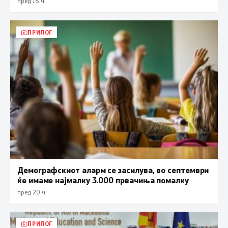
пред 18 ч.
ПРИЛОГ
Демографскиот аларм се засилува, во септември
ќе имаме најмалку 3.000 првачиња помалку
пред 20 ч.
ПРИЛОГ