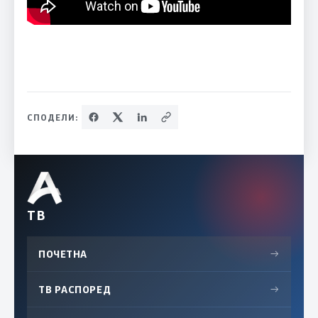
СПОДЕЛИ:
ТВ
ПОЧЕТНА
→
ТВ РАСПОРЕД
→