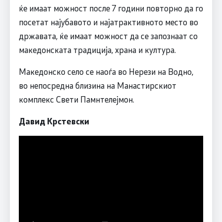
ќе имаат можност после 7 години повторно да го
посетат најубавото и најатрактивното место во
државата, ќе имаат можност да се запознаат со
македонската традиција, храна и култура.
Македонско село се наоѓа во Нерези на Водно,
во непосредна близина на Манастирскиот
комплекс Свети Памнтелејмон.
Давид Крстевски