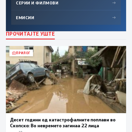
СЕРИИ И ФИЛМОВИ
→
ЕМИСИИ
→
ПРОЧИТАЈТЕ УШТЕ
ПРИЛОГ
Десет години од катастрофалните поплави во
Скопско: Во невремето загинаа 22 лица