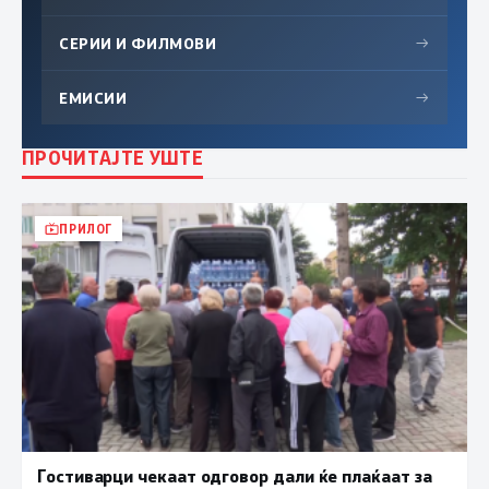
СЕРИИ И ФИЛМОВИ
→
ЕМИСИИ
→
ПРОЧИТАЈТЕ УШТЕ
ПРИЛОГ
Гостиварци чекаат одговор дали ќе плаќаат за