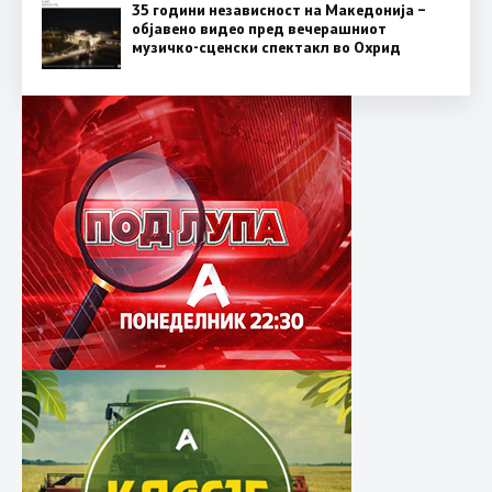
35 години независност на Македонија –
објавено видео пред вечерашниот
музичко-сценски спектакл во Охрид