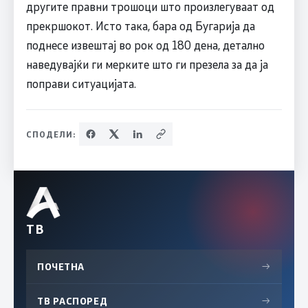
другите правни трошоци што произлегуваат од
прекршокот. Исто така, бара од Бугарија да
поднесе извештај во рок од 180 дена, детално
наведувајќи ги мерките што ги презела за да ја
поправи ситуацијата.
СПОДЕЛИ:
ТВ
ПОЧЕТНА
→
ТВ РАСПОРЕД
→