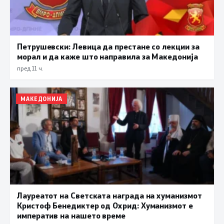
Петрушевски: Левица да престане со лекции за
морал и да каже што направила за Македонија
пред 11 ч.
МАКЕДОНИЈА
Лауреатот на Светската награда на хуманизмот
Кристоф Бенедиктер од Охрид: Хуманизмот е
императив на нашето време