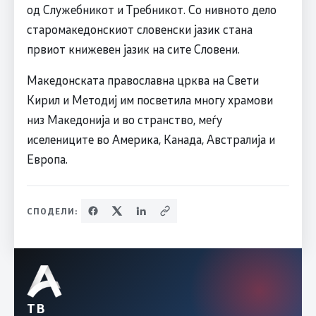
од Служебникот и Требникот. Со нивното дело
старомакедонскиот словенски јазик стана
првиот книжевен јазик на сите Словени.
Македонската православна црква на Свети
Кирил и Методиј им посветила многу храмови
низ Македонија и во странство, меѓу
иселениците во Америка, Канада, Австралија и
Европа.
СПОДЕЛИ:
ТВ