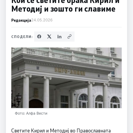
Методиј и зошто ги славиме
Редакција
24.05.2026
СПОДЕЛИ:
Фото: Алфа Вести
Светите Кирил и Методиј во Православната