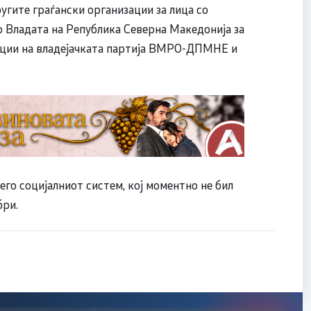
угите граѓански организации за лица со
о Владата на Република Северна Македонија за
нции на владејачката партија ВМРО-ДПМНЕ и
его социјалниот систем, кој моментно не бил
бри.