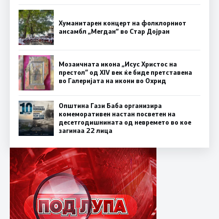
Хуманитарен концерт на фолклорниот
ансамбл „Мегдан” во Стар Дојран
Мозаичната икона „Исус Христос на
престол“ од XIV век ќе биде претставена
во Галеријата на икони во Охрид
Општина Гази Баба организира
комеморативен настан посветен на
десетгодишнината од невремето во кое
загинаа 22 лица