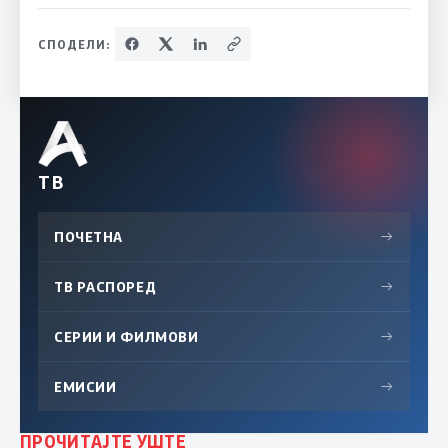
СПОДЕЛИ:
ТВ
ПОЧЕТНА
→
ТВ РАСПОРЕД
→
СЕРИИ И ФИЛМОВИ
→
ЕМИСИИ
→
ПРОЧИТАЈТЕ УШТЕ