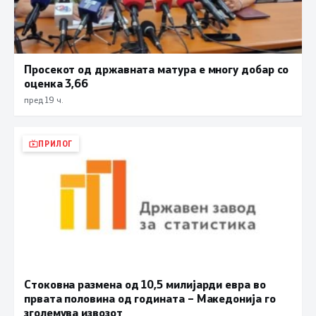
Просекот од државната матура е многу добар со
оценка 3,66
пред 19 ч.
ПРИЛОГ
Стоковна размена од 10,5 милијарди евра во
првата половина од годината – Македонија го
зголемува извозот