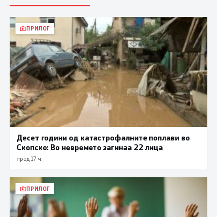
ПРИЛОГ
Десет години од катастрофалните поплави во
Скопско: Во невремето загинаа 22 лица
пред 17 ч.
ПРИЛОГ