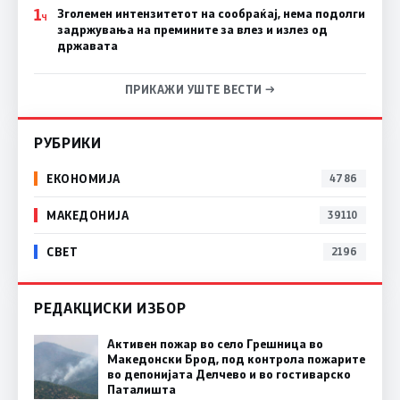
1
Зголемен интензитетот на сообраќај, нема подолги
Ч
задржувања на премините за влез и излез од
државата
ПРИКАЖИ УШТЕ ВЕСТИ →
РУБРИКИ
ЕКОНОМИЈА
4786
МАКЕДОНИЈА
39110
СВЕТ
2196
РЕДАКЦИСКИ ИЗБОР
Активен пожар во село Грешница во
Македонски Брод, под контрола пожарите
во депонијата Делчево и во гостиварско
Паталишта