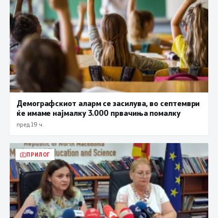
Демографскиот аларм се засилува, во септември
ќе имаме најмалку 3.000 првачиња помалку
пред 19 ч.
ПРИЛОГ