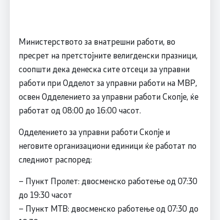
Министерството за внатрешни работи, во
пресрет на претстојните велигденски празници,
соопшти дека денеска сите отсеци за управни
работи при Одделот за управни работи на МВР,
освен Одделението за управни работи Скопје, ќе
работат од 08:00 до 16:00 часот.
Одделението за управни работи Скопје и
неговите организациони единици ќе работат по
следниот распоред:
– Пункт Пролет: двосменско работење од 07:30
до 19:30 часот
– Пункт МТВ: двосменско работење од 07:30 до