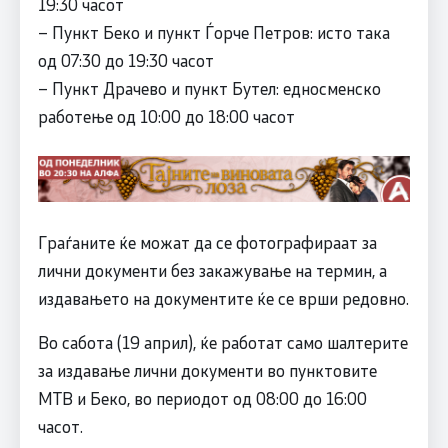
19:30 часот
– Пункт Беко и пункт Ѓорче Петров: исто така
од 07:30 до 19:30 часот
– Пункт Драчево и пункт Бутел: едносменско
работење од 10:00 до 18:00 часот
Граѓаните ќе можат да се фотографираат за
лични документи без закажување на термин, а
издавањето на документите ќе се врши редовно.
Во сабота (19 април), ќе работат само шалтерите
за издавање лични документи во пунктовите
МТВ и Беко, во периодот од 08:00 до 16:00
часот.