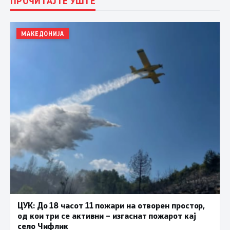
ПРОЧИТАЈТЕ УШТЕ
МАКЕДОНИЈА
ЦУК: До 18 часот 11 пожари на отворен простор,
од кои три се активни – изгаснат пожарот кај
село Чифлик