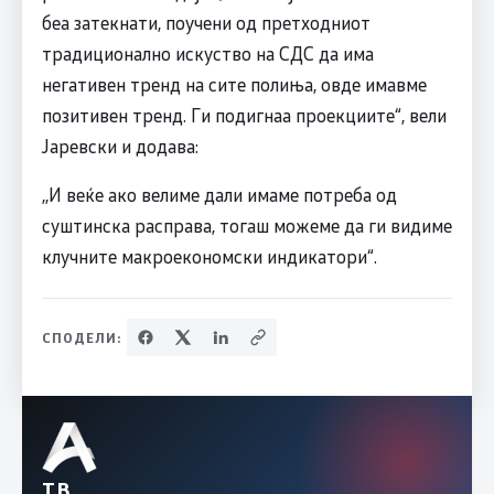
беа затекнати, поучени од претходниот
традиционално искуство на СДС да има
негативен тренд на сите полиња, овде имавме
позитивен тренд. Ги подигнаа проекциите“, вели
Јаревски и додава:
,,И веќе ако велиме дали имаме потреба од
суштинска расправа, тогаш можеме да ги видиме
клучните макроекономски индикатори“.
СПОДЕЛИ:
ТВ