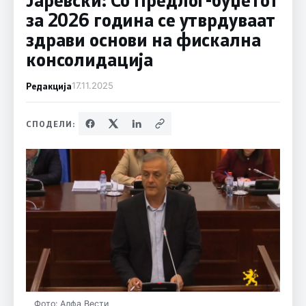
за 2026 година се утврдуваат
здрави основи на фискална
консолидација
Редакција
17.11.2025
СПОДЕЛИ:
Фото: Алфа Вести