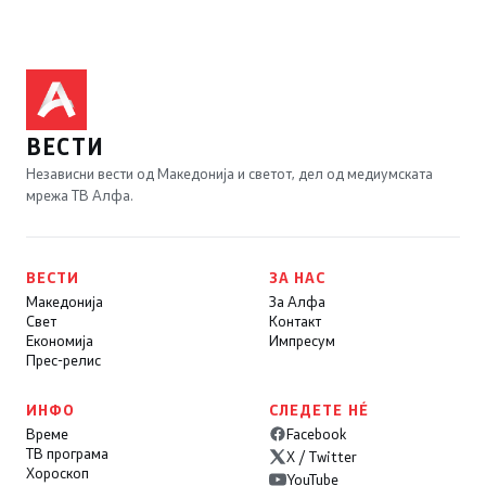
ВЕСТИ
Независни вести од Македонија и светот, дел од медиумската
мрежа ТВ Алфа.
ВЕСТИ
ЗА НАС
Македонија
За Алфа
Свет
Контакт
Економија
Импресум
Прес-релис
ИНФО
СЛЕДЕТЕ НÉ
Време
Facebook
ТВ програма
X / Twitter
Хороскоп
YouTube