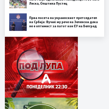
Леска, Општина Пустец
Прва посета на украинскиот претседател
на Србија: Вучиќ му рече на Зеленски дека
не е оптимист за патот кон ЕУ на Белград