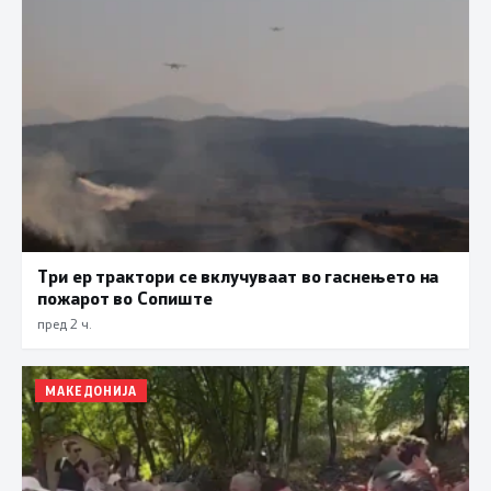
Три ер трактори се вклучуваат во гаснењето на
пожарот во Сопиште
пред 2 ч.
МАКЕДОНИЈА