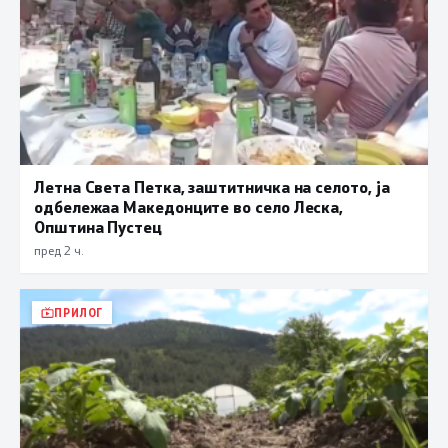
Летна Света Петка, заштитничка на селото, ја
одбележаа Македонците во село Леска,
Општина Пустец
пред 2 ч.
ПРИЛОГ