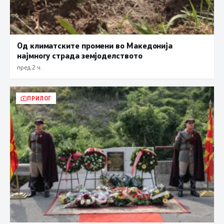
Од климатските промени во Македонија
најмногу страда земјоделството
пред 2 ч.
ПРИЛОГ