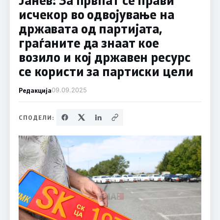
исчекор во одвојување на
државата од партијата,
граѓаните да знаат кое
возило и кој државен ресурс
се користи за партиски цели
Редакција
09.09.2025
СПОДЕЛИ: