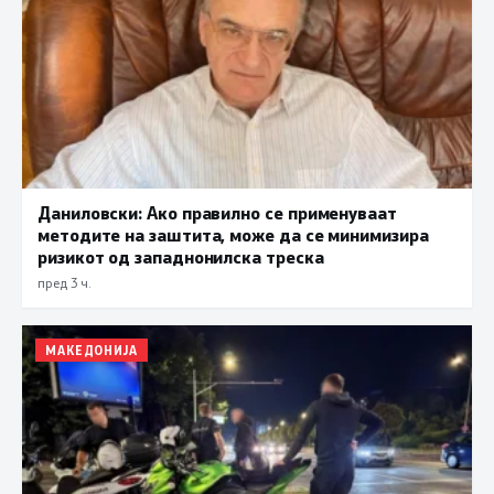
Даниловски: Ако правилно се применуваат
методите на заштита, може да се минимизира
ризикот од западнонилска треска
пред 3 ч.
МАКЕДОНИЈА