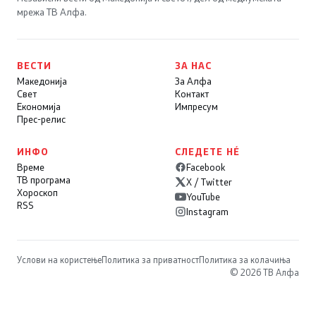
мрежа ТВ Алфа.
ВЕСТИ
ЗА НАС
Македонија
За Алфа
Свет
Контакт
Економија
Импресум
Прес-релис
ИНФО
СЛЕДЕТЕ НÉ
Време
Facebook
ТВ програма
X / Twitter
Хороскоп
YouTube
RSS
Instagram
Услови на користење
Политика за приватност
Политика за колачиња
© 2026 ТВ Алфа