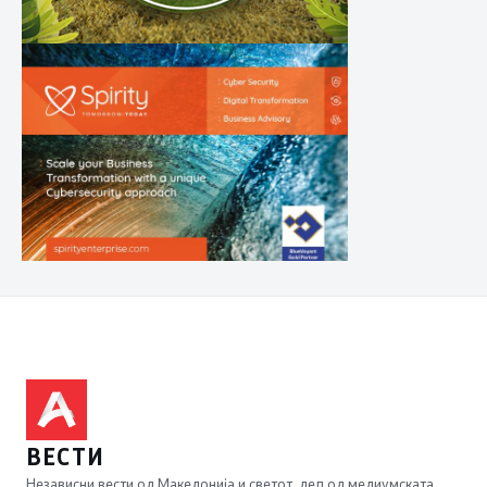
ВЕСТИ
Независни вести од Македонија и светот, дел од медиумската