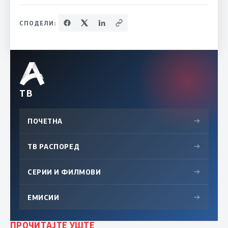
СПОДЕЛИ:
ТВ
ПОЧЕТНА
→
ТВ РАСПОРЕД
→
СЕРИИ И ФИЛМОВИ
→
ЕМИСИИ
→
ПРОЧИТАЈТЕ УШТЕ