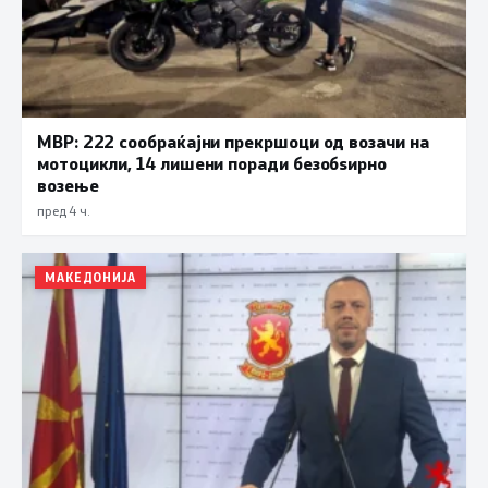
МВР: 222 сообраќајни прекршоци од возачи на
мотоцикли, 14 лишени поради безобѕирно
возење
пред 4 ч.
МАКЕДОНИЈА