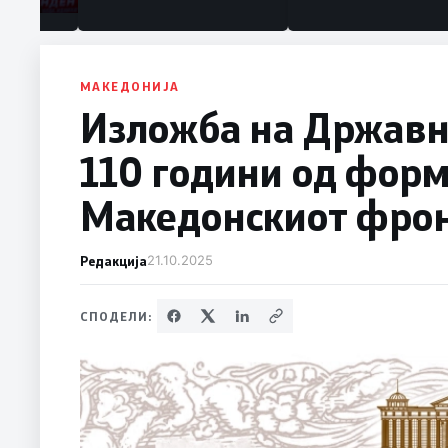
МАКЕДОНИЈА
Изложба на Државн
110 години од фор
Македонскиот фро
Редакција
21.10.2025
СПОДЕЛИ: