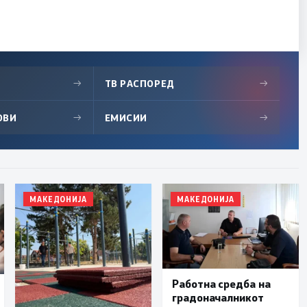
→
ТВ РАСПОРЕД
→
ОВИ
→
ЕМИСИИ
→
МАКЕДОНИЈА
МАКЕДОНИЈА
Работна средба на
градоначалникот