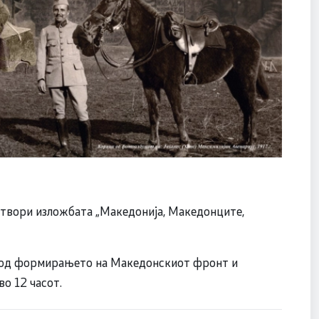
отвори изложбата „Македонија, Македонците,
и од формирањето на Македонскиот фронт и
во 12 часот.