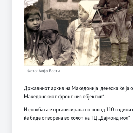
Фото: Алфа Вести
Државниот архив на Македонија денеска ќе ја 
Македонскиот фронт низ објектив“.
Изложбата е организирана по повод 110 годин
ќе биде отворена во холот на ТЦ „Дајмонд мол“ 