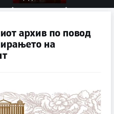
иот архив по повод
мирањето на
нт