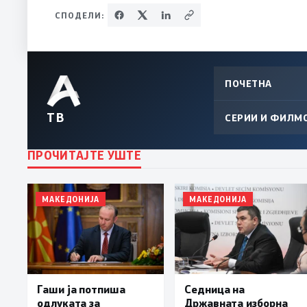
СПОДЕЛИ:
ПОЧЕТНА
ТВ
СЕРИИ И ФИЛМ
ПРОЧИТАЈТЕ УШТЕ
МАКЕДОНИЈА
МАКЕДОНИЈА
Гаши ја потпиша
Седница на
одлуката за
Државната изборна