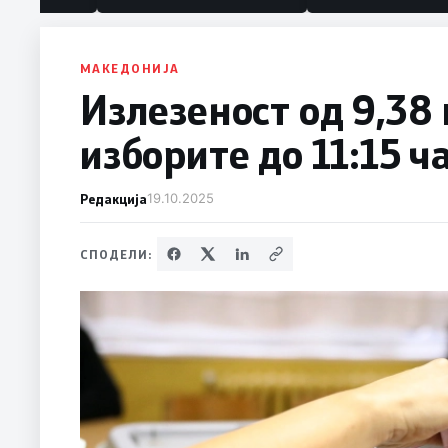
МАКЕДОНИЈА
Излезеност од 9,38
изборите до 11:15 ч
Редакција
19.10.2025
СПОДЕЛИ: