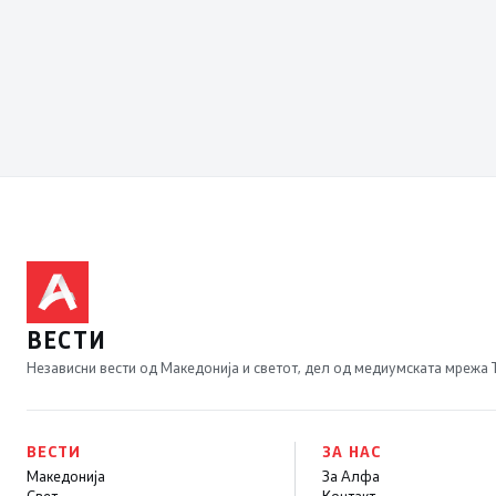
ВЕСТИ
Независни вести од Македонија и светот, дел од медиумската мрежа
ВЕСТИ
ЗА НАС
Македонија
За Алфа
Свет
Контакт