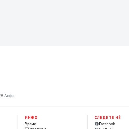
 ТВ Алфа.
ИНФО
СЛЕДЕТЕ НÉ
Време
Facebook
ТВ програма