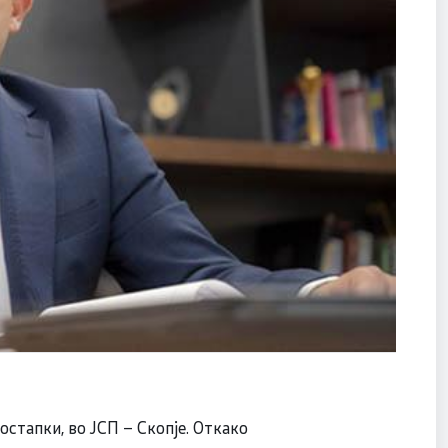
стапки, во ЈСП – Скопје. Откако