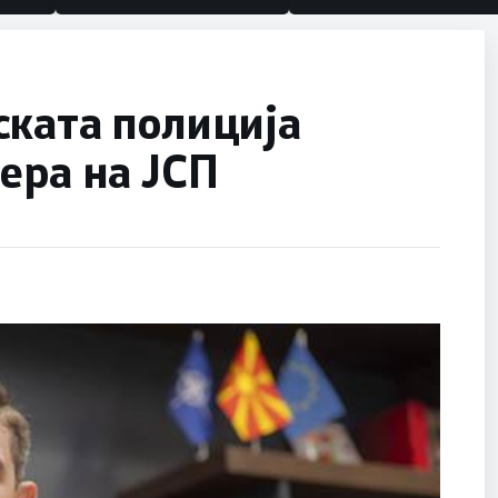
ската полиција
ера на ЈСП