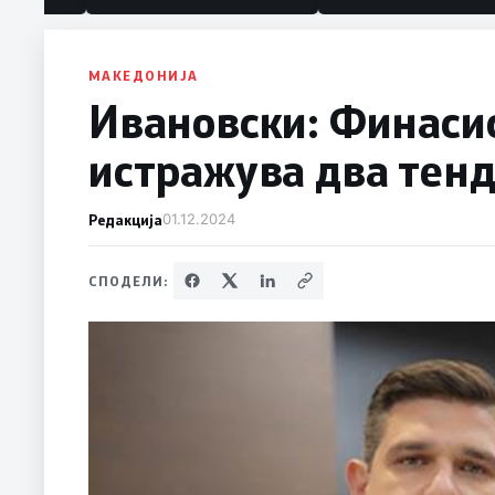
МАКЕДОНИЈА
Ивановски: Финаси
истражува два тенд
Редакција
01.12.2024
СПОДЕЛИ: