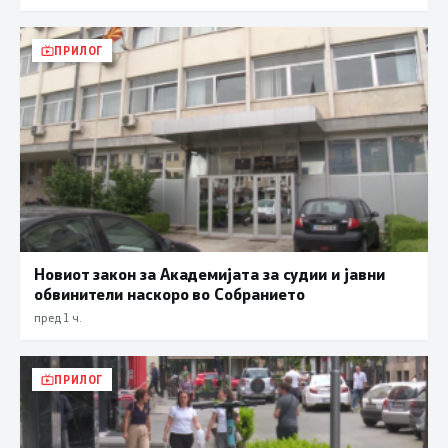
ПРИЛОГ
Новиот закон за Академијата за судии и јавни
обвинители наскоро во Собранието
пред 1 ч.
ПРИЛОГ