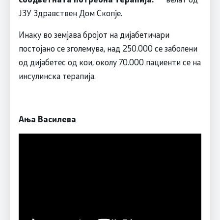
ЈЗУ Здравствен Дом Скопје.
Инаку во земјава бројот на дијабетичари
постојано се зголемува, над 250.000 се заболени
од дијабетес од кои, околу 70.000 пациенти се на
инсулинска терапија.
Ања Василева