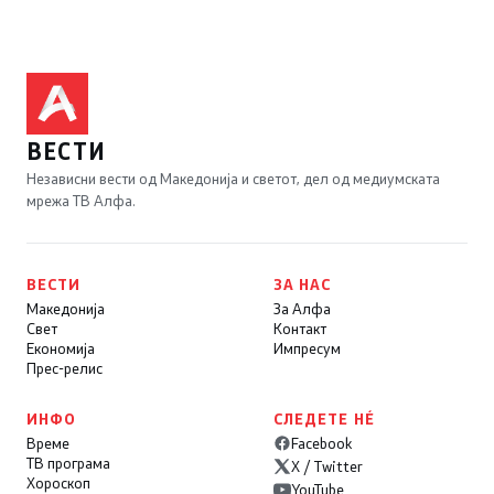
ВЕСТИ
Независни вести од Македонија и светот, дел од медиумската
мрежа ТВ Алфа.
ВЕСТИ
ЗА НАС
Македонија
За Алфа
Свет
Контакт
Економија
Импресум
Прес-релис
ИНФО
СЛЕДЕТЕ НÉ
Време
Facebook
ТВ програма
X / Twitter
Хороскоп
YouTube