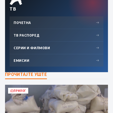
ТВ
ПОЧЕТНА
→
ТВ РАСПОРЕД
→
СЕРИИ И ФИЛМОВИ
→
ЕМИСИИ
→
ПРОЧИТАЈТЕ УШТЕ
ПРИЛОГ