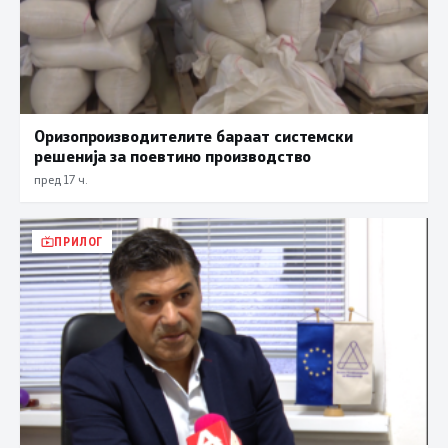
Оризопроизводителите бараат системски
решенија за поевтино производство
пред 17 ч.
ПРИЛОГ