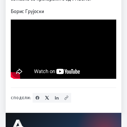
Борис Грујоски
СПОДЕЛИ: