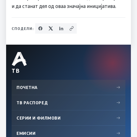
и да станат дел од оваа значајна иницијатива.
СПОДЕЛИ:
ТВ
ПОЧЕТНА
→
ТВ РАСПОРЕД
→
СЕРИИ И ФИЛМОВИ
→
ЕМИСИИ
→