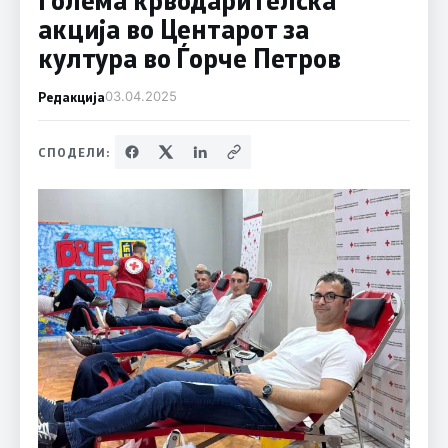
акција во Центарот за
култура во Ѓорче Петров
Редакција
03.04.2025
СПОДЕЛИ: