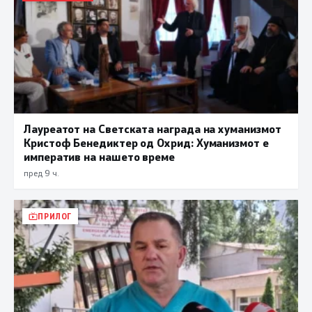
Лауреатот на Светската награда на хуманизмот
Кристоф Бенедиктер од Охрид: Хуманизмот е
императив на нашето време
пред 9 ч.
ПРИЛОГ