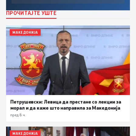
ПРОЧИТАЈТЕ УШТЕ
МАКЕДОНИЈА
Петрушевски: Левица да престане со лекции за
морал и да каже што направила за Македонија
пред 8 ч.
МАКЕДОНИЈА