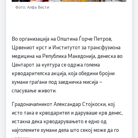
Фото: Алфа Вести
Во организација на Општина Ѓорче Петров,
Црвениот крст и Институтот за трансфузиона
медицина на Република Македонија, денеска во
Центарот за култура се одржа голема
крводарителска акција, која обедини бројни
хумани граѓани под заедничка мисија –
спасување животи.
Градоначалникот Александар Стојкоски, кој
исто така е крводарител и даруваше крв денес,
истакна дека крводарувањето е едно од
најголемите хумани дела што секој може да го