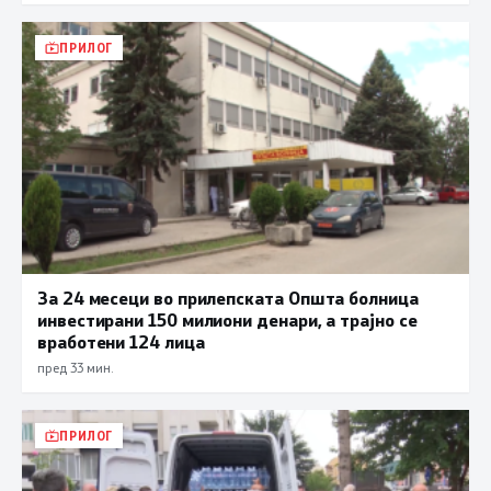
ПРИЛОГ
За 24 месеци во прилепската Општа болница
инвестирани 150 милиони денари, а трајно се
вработени 124 лица
пред 33 мин.
ПРИЛОГ