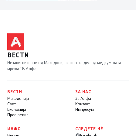
ВЕСТИ
Независни вести од Македонија и светот, дел од медиумската
мрежа ТВ Алфа.
ВЕСТИ
ЗА НАС
Македонија
За Алфа
Свет
Контакт
Економија
Импресум
Прес-релис
ИНФО
СЛЕДЕТЕ НÉ
Време
Facebook