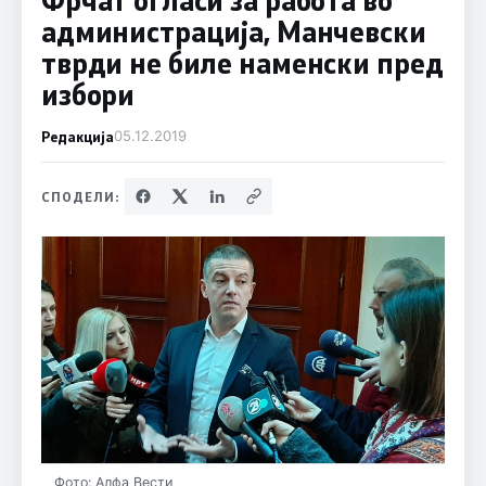
администрација, Манчевски
тврди не биле наменски пред
избори
Редакција
05.12.2019
СПОДЕЛИ:
Фото: Алфа Вести