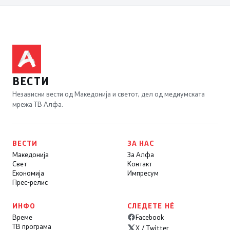
ВЕСТИ
Независни вести од Македонија и светот, дел од медиумската
мрежа ТВ Алфа.
ВЕСТИ
ЗА НАС
Македонија
За Алфа
Свет
Контакт
Економија
Импресум
Прес-релис
ИНФО
СЛЕДЕТЕ НÉ
Време
Facebook
ТВ програма
X / Twitter