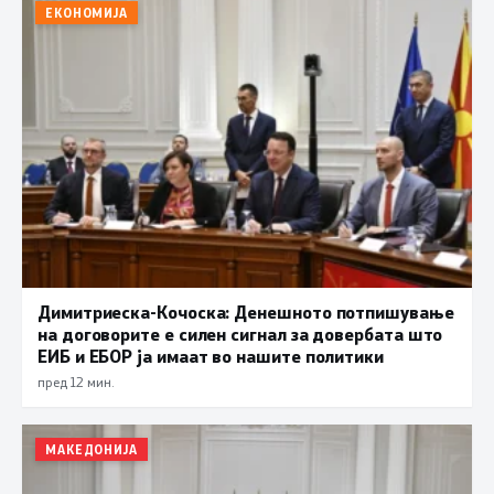
ЕКОНОМИЈА
Димитриеска-Кочоска: Денешното потпишување
на договорите е силен сигнал за довербата што
ЕИБ и ЕБОР ја имаат во нашите политики
пред 12 мин.
МАКЕДОНИЈА