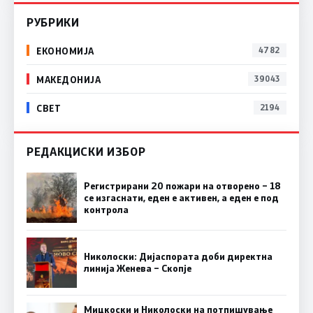
РУБРИКИ
ЕКОНОМИЈА
4782
МАКЕДОНИЈА
39043
СВЕТ
2194
РЕДАКЦИСКИ ИЗБОР
Регистрирани 20 пожари на отворено – 18
се изгаснати, еден е активен, а еден е под
контрола
Николоски: Дијаспората доби директна
линија Женева – Скопје
Мицкоски и Николоски на потпишување