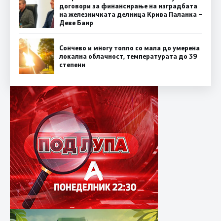
договори за финансирање на изградбата
на железничката делница Крива Паланка –
Деве Баир
Сончево и многу топло со мала до умерена
локална облачност, температурата до 39
степени