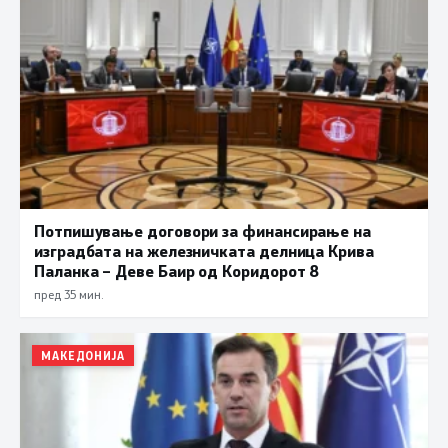
Потпишување договори за финансирање на
изградбата на железничката делница Крива
Паланка – Деве Баир од Коридорот 8
пред 35 мин.
МАКЕДОНИЈА