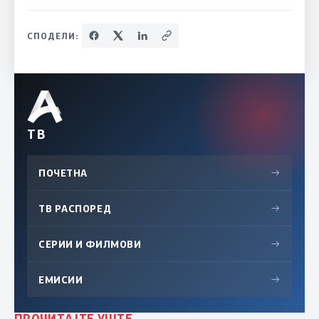
СПОДЕЛИ:
ТВ
ПОЧЕТНА
→
ТВ РАСПОРЕД
→
СЕРИИ И ФИЛМОВИ
→
ЕМИСИИ
→
ПРОЧИТАЈТЕ УШТЕ