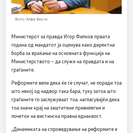
Фото: Алфа Вести
Министерот за правда Игор Филков првата
година од мандатот ја оценува како директна
борба за враќање на основната функција на
Министерството – да служи на правдата и на
граѓаните.
Реформите вели дека ќе се случат, не поради тоа
што некој од надвор така бара, туку затоа што
граѓаните го заслужуваат тоа, нагласувајќи дека
тоа значи крај на заштитени привилегии и
почеток на вистинска правна еднаквост.
„Динамиката на спроведување на реформите е