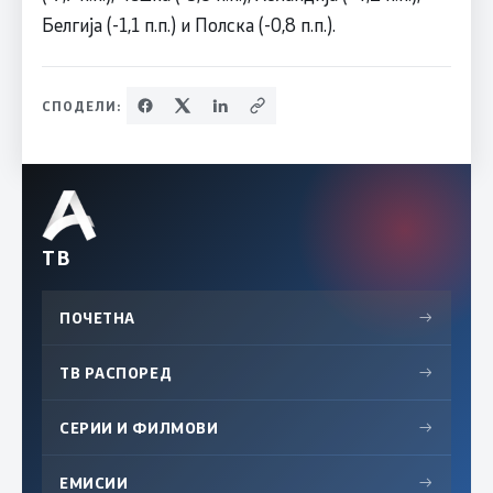
Белгија (-1,1 п.п.) и Полска (-0,8 п.п.).
СПОДЕЛИ:
ТВ
ПОЧЕТНА
→
ТВ РАСПОРЕД
→
СЕРИИ И ФИЛМОВИ
→
ЕМИСИИ
→