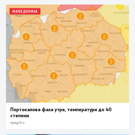
МАКЕДОНИЈА
Портокалова фаза утре, температури до 40
степени
пред 6 ч.