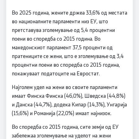
Во 2025 година, жените држеа 33,6% од местата
во националните парламенти низ ЕУ, што
претставува зголемување од 5,4 процентни
поени во споредба со 2015 година. Во
македонскиот парламент 37,5 проценти од
пратениците се жени, што е зголемување од 3,4
процентни поени во споредба со 2015 година,
покажуваат податоците на Евростат.
Најголем удел на жени во своите парламенти
имаат Финска Финска (46,0%), Шведска (44,8%)
и Данска (44,7%), додека Кипар (14,3%), Унгарија
(15,6%) и Романија (22,0%) имаат најнизок.
Во споредба со 2015 година, сите земји од ЕУ
забележаа зголемување на уделот на жени