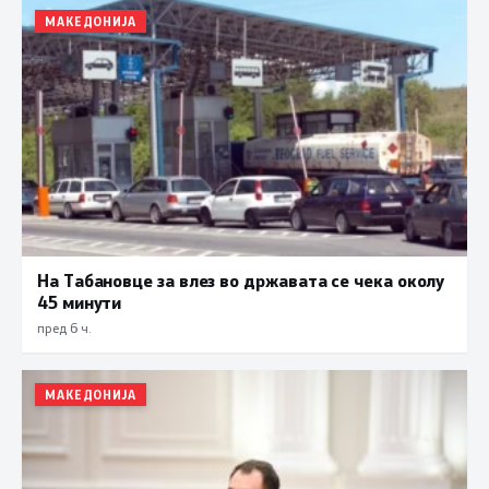
МАКЕДОНИЈА
На Табановце за влез во државата се чека околу
45 минути
пред 6 ч.
МАКЕДОНИЈА