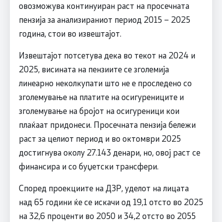
овозможува континуиран раст на просечната
пензија за анализираниот период 2015 – 2025
година, стои во извештајот.
Извештајот потсетува дека во текот на 2024 и
2025, висината на пензиите се зголемија
линеарно неколкупати што не е проследено со
зголемување на платите на осигурениците и
зголемување на бројот на осигуреници кои
плаќаат придонеси. Просечната пензија бележи
раст за целиот период и во октомври 2025
достигнува околу 27.143 денари, но, овој раст се
финансира и со буџетски трансфери.
Според проекциите на ДЗР, уделот на лицата
над 65 години ќе се искачи од 19,1 отсто во 2025
на 32,6 проценти во 2050 и 34,2 отсто во 2055