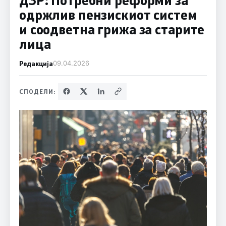
одржлив пензискиот систем
и соодветна грижа за старите
лица
Редакција
09.04.2026
СПОДЕЛИ: