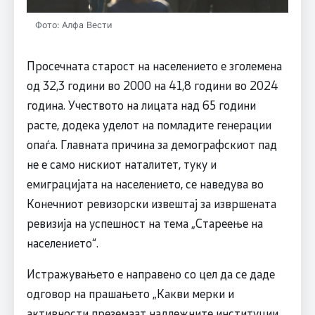
Фото: Алфа Вести
Просечната старост на населението е зголемена
од 32,3 години во 2000 на 41,8 години во 2024
година. Учеството на лицата над 65 години
расте, додека уделот на помладите генерации
опаѓа. Главната причина за демографскиот пад
не е само нискиот наталитет, туку и
емиграцијата на населението, се наведува во
Конечниот ревизорски извештај за извршената
ревизија на успешност на тема „Стареење на
населението“.
Истражувањето е направено со цел да се даде
одговор на прашањето „Какви мерки и
активности преземаат надлежните институции