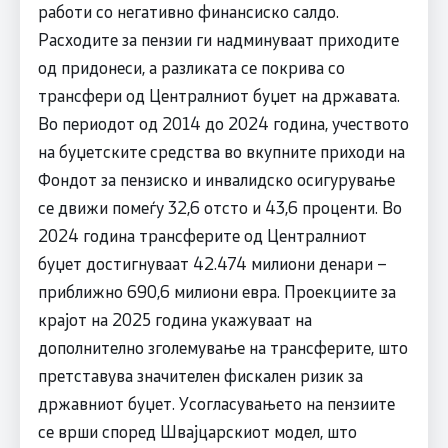
работи со негативно финансиско салдо.
Расходите за пензии ги надминуваат приходите
од придонеси, а разликата се покрива со
трансфери од Централниот буџет на државата.
Во периодот од 2014 до 2024 година, учеството
на буџетските средства во вкупните приходи на
Фондот за пензиско и инвалидско осигурување
се движи помеѓу 32,6 отсто и 43,6 проценти. Во
2024 година трансферите од Централниот
буџет достигнуваат 42.474 милиони денари –
приближно 690,6 милиони евра. Проекциите за
крајот на 2025 година укажуваат на
дополнително зголемување на трансферите, што
претставува значителен фискален ризик за
државниот буџет. Усогласувањето на пензиите
се врши според Швајцарскиот модел, што