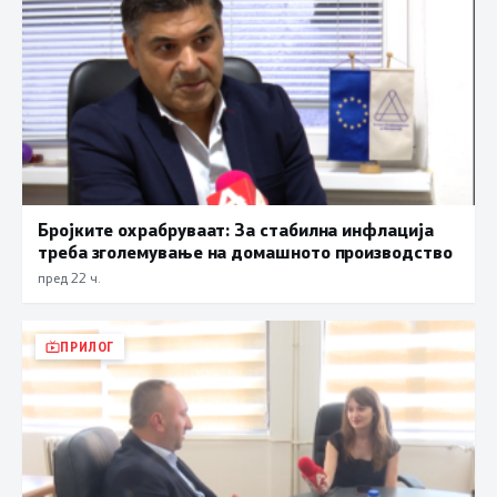
Бројките охрабруваат: За стабилна инфлација
треба зголемување на домашното производство
пред 22 ч.
ПРИЛОГ