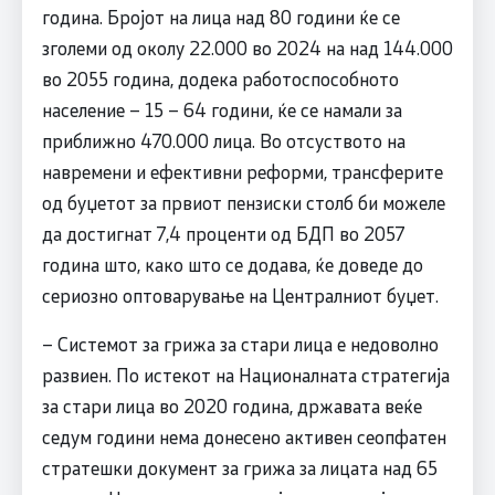
година. Бројот на лица над 80 години ќе се
зголеми од околу 22.000 во 2024 на над 144.000
во 2055 година, додека работоспособното
население – 15 – 64 години, ќе се намали за
приближно 470.000 лица. Во отсуството на
навремени и ефективни реформи, трансферите
од буџетот за првиот пензиски столб би можеле
да достигнат 7,4 проценти од БДП во 2057
година што, како што се додава, ќе доведе до
сериозно оптоварување на Централниот буџет.
– Системот за грижа за стари лица е недоволно
развиен. По истекот на Националната стратегија
за стари лица во 2020 година, државата веќе
седум години нема донесено активен сеопфатен
стратешки документ за грижа за лицата над 65