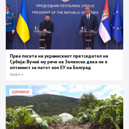
Прва посета на украинскиот претседател на
Србија: Вучиќ му рече на Зеленски дека не е
оптимист за патот кон ЕУ на Белград
пред 4 ч.
ПРИЛОГ