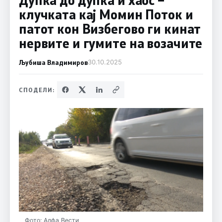
клучката кај Момин Поток и
патот кон Визбегово ги кинат
нервите и гумите на возачите
Љубиша Владимиров
30.10.2025
СПОДЕЛИ:
Фото: Алфа Вести