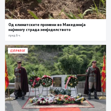
Од климатските промени во Македонија
најмногу страда земјоделството
пред 6 ч.
ПРИЛОГ