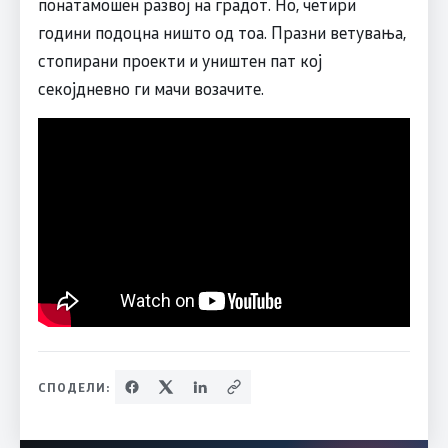
понатамошен развој на градот. Но, четири
години подоцна ништо од тоа. Празни ветувања,
стопирани проекти и уништен пат кој
секојдневно ги мачи возачите.
СПОДЕЛИ: