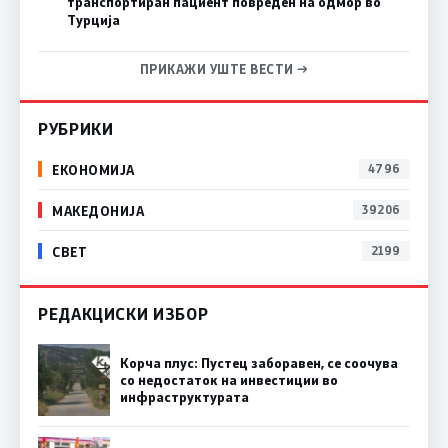
транспортиран пациент повреден на одмор во
Турција
ПРИКАЖИ УШТЕ ВЕСТИ →
РУБРИКИ
ЕКОНОМИЈА
4796
МАКЕДОНИЈА
39206
СВЕТ
2199
РЕДАКЦИСКИ ИЗБОР
Корча плус: Пустец заборавен, се соочува
со недостаток на инвестиции во
инфраструктурата