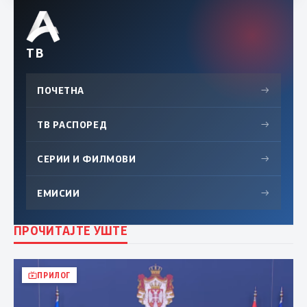
ТВ
ПОЧЕТНА
→
ТВ РАСПОРЕД
→
СЕРИИ И ФИЛМОВИ
→
ЕМИСИИ
→
ПРОЧИТАЈТЕ УШТЕ
ПРИЛОГ