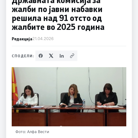
жалби по јавни набавки
решила над 91 отсто од
жалбите во 2025 година
Редакција
21.04.2026
СПОДЕЛИ:
Фото: Алфа Вести