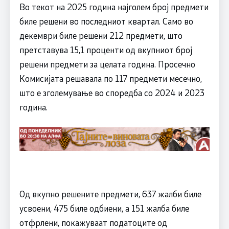
Во текот на 2025 година најголем број предмети
биле решени во последниот квартал. Само во
декември биле решени 212 предмети, што
претставува 15,1 проценти од вкупниот број
решени предмети за целата година. Просечно
Комисијата решавала по 117 предмети месечно,
што е зголемување во споредба со 2024 и 2023
година.
Од вкупно решените предмети, 637 жалби биле
усвоени, 475 биле одбиени, а 151 жалба биле
отфрлени, покажуваат податоците од