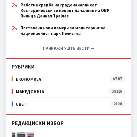
2
Работна средба на градоначалникот
Ч
Костадиновски со новиот началник на ОВР
Виница Даниел Трајчев
2
Поставени нови камери за мониторинг во
Ч
националниот парк Пелистер
ПРИКАЖИ УШТЕ ВЕСТИ →
РУБРИКИ
ЕКОНОМИЈА
4787
МАКЕДОНИЈА
39116
СВЕТ
2196
РЕДАКЦИСКИ ИЗБОР