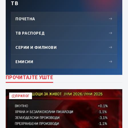
ТВ
ПОЧЕТНА
→
ТВ РАСПОРЕД
→
СЕРИИ И ФИЛМОВИ
→
ЕМИСИИ
→
ПРОЧИТАЈТЕ УШТЕ
ПРИЛОГ