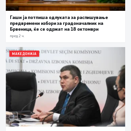
Гаши ја потпиша одлуката за распишување
предвремени избори за градоначалник на
Брвеница, ќе се одржат на 18 октомври
пред 2 ч.
МАКЕДОНИЈА