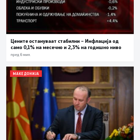
Цените остануваат стабилни – Инфлација од
само 0,1% на месечно и 2,3% на годишно ниво
пред 6 мин.
МАКЕДОНИЈА