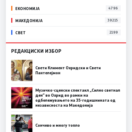
ЕКОНОМИЈА
4796
МАКЕДОНИЈА
39215
СВЕТ
2199
РЕДАКЦИСКИ ИЗБОР
Свети Климент Охридски и Свети
Пантелејмон
Музичко-сценски спектакл „Силно светнал
ден“ во Охрид во рамки на
одбележувањето на 35-годишнината од
независноста на Македонија
Сончево и многу топло