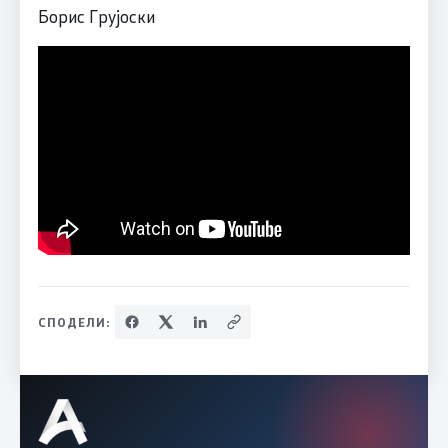
Борис Грујоски
СПОДЕЛИ: