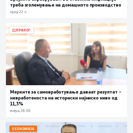
треба зголемување на домашното производство
пред 22 ч.
ПРИЛОГ
Мерките за самовработување даваат резултат –
невработеноста на историски најниско ниво од
11,3%
вчера, 18:06
ЕКОНОМИЈА