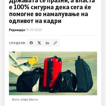
е 100% сигурна дека сега ќе
помогне во намалување на
одливот на кадри
Редакција
04.03.2020
СПОДЕЛИ:
Фото: Алфа Вести