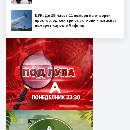
ЦУК: До 18 часот 11 пожари на отворен
простор, од кои три се активни – изгаснат
пожарот кај село Чифлик