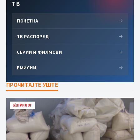
ТВ
ПОЧЕТНА
→
ТВ РАСПОРЕД
→
СЕРИИ И ФИЛМОВИ
→
ЕМИСИИ
→
ПРОЧИТАЈТЕ УШТЕ
ПРИЛОГ