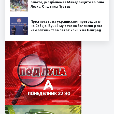
селото, ја одбележаа Македонците во село
Леска, Општина Пустец
Прва посета на украинскиот претседател
на Србија: Вучиќ му рече на Зеленски дека
не е оптимист за патот кон ЕУ на Белград