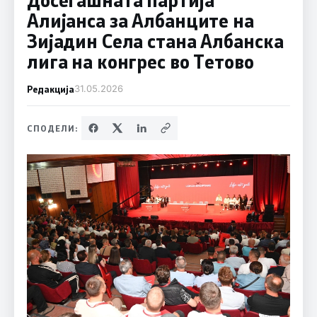
Алијанса за Албанците на
Зијадин Села стана Албанска
лига на конгрес во Тетово
Редакција
31.05.2026
СПОДЕЛИ: