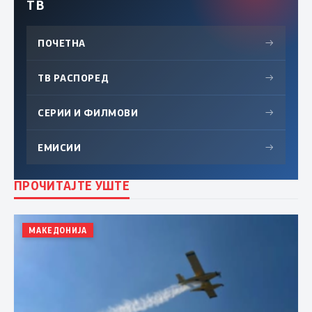
ТВ
ПОЧЕТНА
→
ТВ РАСПОРЕД
→
СЕРИИ И ФИЛМОВИ
→
ЕМИСИИ
→
ПРОЧИТАЈТЕ УШТЕ
МАКЕДОНИЈА