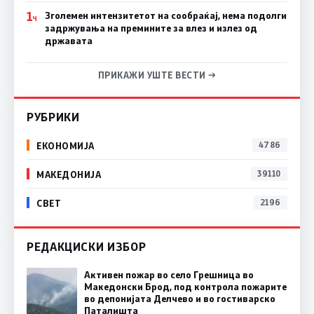
1
Зголемен интензитетот на сообраќај, нема подолги
Ч
задржувања на премините за влез и излез од
државата
ПРИКАЖИ УШТЕ ВЕСТИ →
РУБРИКИ
ЕКОНОМИЈА
4786
МАКЕДОНИЈА
39110
СВЕТ
2196
РЕДАКЦИСКИ ИЗБОР
Активен пожар во село Грешница во
Македонски Брод, под контрола пожарите
во депонијата Делчево и во гостиварско
Паталишта