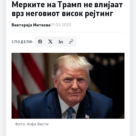
Мерките на Трамп не влијаат
врз неговиот висок рејтинг
Викторија Миткова
01.03.2025
СПОДЕЛИ:
Фото: Алфа Вести