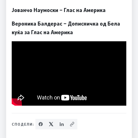
J
ованчо Наумоски – Глас на Америка
Вероника Балдерас
– Дописничка од Бела
куќа за Глас на Америка
СПОДЕЛИ: