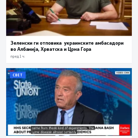
Зеленски ги отповика украинските амбасадори
во Албанија, Хрватска и Црна Гора
пред 1 ч.
СВЕТ