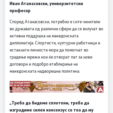
Иван Атанасовски, универзитетски
професор
Според Атанасовски, потребно е сите чинители
во државата од различни сфери да се вклучат во
активна поддршка на македонската
дипломатија. Спортисти, културни работници и
истакнати личности мора да помогнат во
градење мрежи кои ќе отворат пат за нови
договори и подобро етаблирање на
македонската надворешна политика.
„Треба да бидеме сплотени, треба да
изградиме силен консензус со тоа да му