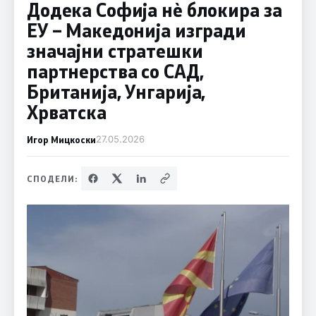
Додека Софија нè блокира за
ЕУ – Македонија изгради
значајни стратешки
партнерства со САД,
Британија, Унгарија,
Хрватска
Игор Мицкоски
27.05.2026
СПОДЕЛИ: