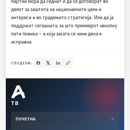
партии мора да седнат и да се договорат во
делот за заштита на националните цели и
интереси и во градењето стратегија.. Или да ја
поддржат сегашната, за што премиерот неколку
пати повика – а која засега се чини дека е
исправна.
СПОДЕЛИ:
ТВ
ПОЧЕТНА
→