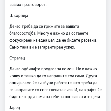
вашиот разговорот.
Шкорпија
Денес треба да се грижите за вашата
благосостојба. Многу е важно да останете
фокусирани на една цел, да не бидете расеани.
Само така ви е загарантиран успех.
Стрелец
Денес одбивајте предлог за помош. Не е важно
колку е тешко да го направите тоа сами. Друга
опција само ќе ги збуни работите што треба да
ги направите со сопствената сила. И, на крајот ќе
бидете горди сами на себе за постигнатите цели.
Јарец