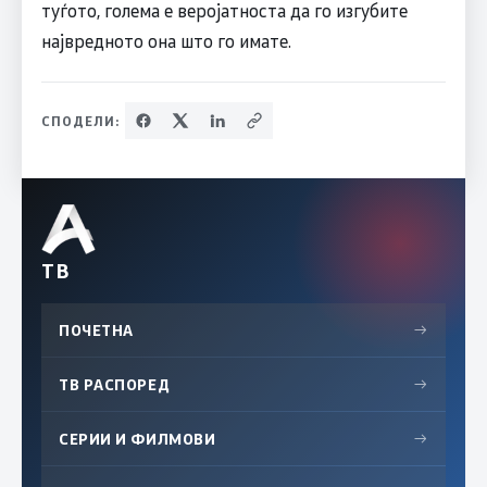
туѓото, голема е веројатноста да го изгубите
највредното она што го имате.
СПОДЕЛИ:
ТВ
ПОЧЕТНА
→
ТВ РАСПОРЕД
→
СЕРИИ И ФИЛМОВИ
→