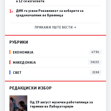
а 12 се изгаснати
1
ДИК го усвои Роковникот за изборите за
Ч
градоначалник во Брвеница
ПРИКАЖИ УШТЕ ВЕСТИ →
РУБРИКИ
ЕКОНОМИЈА
4794
МАКЕДОНИЈА
39155
СВЕТ
2198
РЕДАКЦИСКИ ИЗБОР
Од 19 август музички работилници за
теремин во Лабораториум