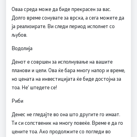
Оваа среда може да биде прекрасен за вас.
Долго време сонувате за врска, а сега можете да
ја реализирате. Ви следи период исполнет со
љубов.
Водолија
Денот е совршен за исполнување на вашите
планови и цели. Ова ќе бара многу напор и време,
но цената на инвестицијата ќе биде достојна за
тоа. Не‘ штедете се!
Риби
Денес не гледајте во она што другите го имаат.
Ти си сопственик на многу повеќе. Време е да го
цените тоа. Ако продолжите со погледи во