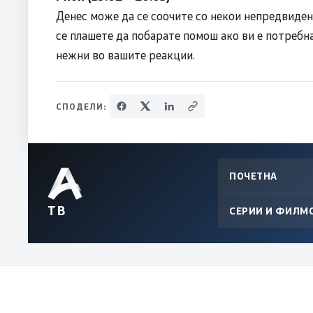
Денес може да се соочите со некои непредвиден
се плашете да побарате помош ако ви е потребна
нежни во вашите реакции.
СПОДЕЛИ:
ПОЧЕТНА
ТВ
СЕРИИ И ФИЛМ