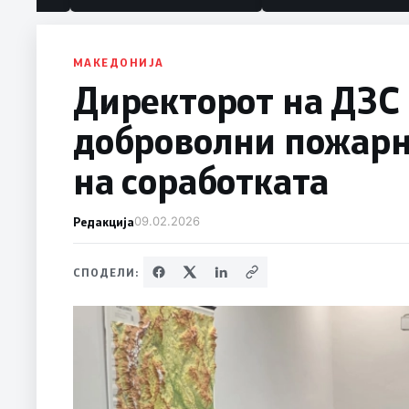
политика“
МАКЕДОНИЈА
Директорот на ДЗС 
доброволни пожарн
на соработката
Редакција
09.02.2026
СПОДЕЛИ: