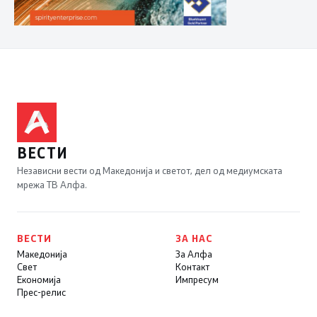
ВЕСТИ
Независни вести од Македонија и светот, дел од медиумската
мрежа ТВ Алфа.
ВЕСТИ
ЗА НАС
Македонија
За Алфа
Свет
Контакт
Економија
Импресум
Прес-релис