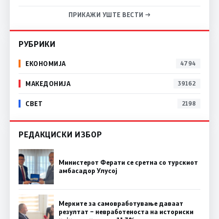
ПРИКАЖИ УШТЕ ВЕСТИ →
РУБРИКИ
ЕКОНОМИЈА
4794
МАКЕДОНИЈА
39162
СВЕТ
2198
РЕДАКЦИСКИ ИЗБОР
Министерот Ферати се сретна со турскиот
амбасадор Улусој
Мерките за самовработување даваат
резултат – невработеноста на историски