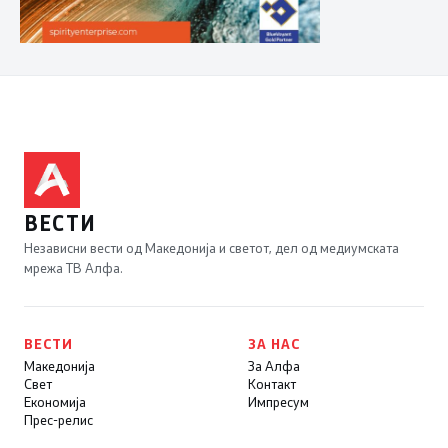
ВЕСТИ
Независни вести од Македонија и светот, дел од медиумската
мрежа ТВ Алфа.
ВЕСТИ
ЗА НАС
Македонија
За Алфа
Свет
Контакт
Економија
Импресум
Прес-релис