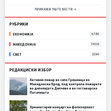
ПРИКАЖИ УШТЕ ВЕСТИ →
РУБРИКИ
ЕКОНОМИЈА
4786
МАКЕДОНИЈА
39110
СВЕТ
2196
РЕДАКЦИСКИ ИЗБОР
Активен пожар во село Грешница во
Македонски Брод, под контрола пожарите
во депонијата Делчево и во гостиварско
Паталишта
Хуманитарен концерт на фолклорниот