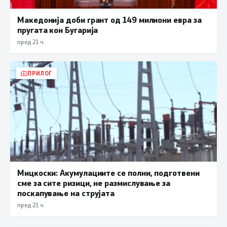
Македонија доби грант од 149 милиони евра за
пругата кон Бугарија
пред 21 ч.
ПРИЛОГ
Мицкоски: Акумулациите се полни, подготвени
сме за сите ризици, не размислување за
поскапување на струјата
пред 21 ч.