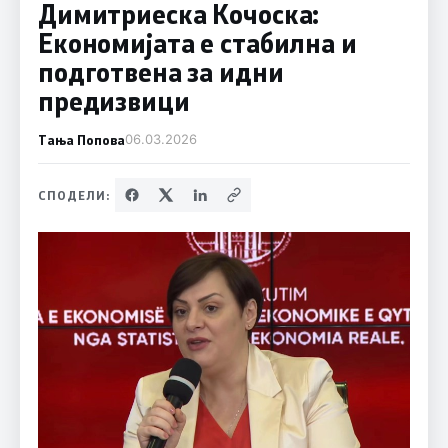
Димитриеска Кочоска:
Економијата е стабилна и
подготвена за идни
предизвици
Тања Попова
06.03.2026
СПОДЕЛИ: