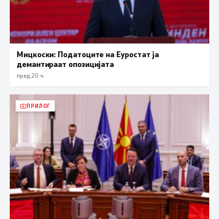
Мицкоски: Податоците на Еуростат ја
демантираат опозицијата
пред 20 ч.
ПРИЛОГ