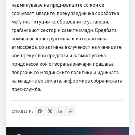
надминување на предизвиците со кои се
соочуваат младите, преку заедничка соработка
меѓу институциите, образовните установи,
граѓанскиот сектор и самите млади. Средбата
помина во конструктивна и интерактивна
атмосфера, со активна вклученост на учениците,
кои преку свои предлози и размислувања
придонесоа кон отворање значајни прашања
поврзани со младинските политики и иднината
на младите во земјата, информира собраниската
прес-служба.
СПОДЕЛИ: