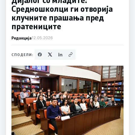
Средношколци ги отворија
клучните прашања пред
пратениците
Редакција
12.05.2026
СПОДЕЛИ: