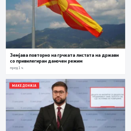
Земјава повторно на грчката листата на држави
со привилегиран даночен режим
пред 1 ч.
МАКЕДОНИЈА