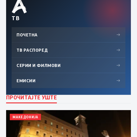
ТВ
ПОЧЕТНА
→
ТВ РАСПОРЕД
→
СЕРИИ И ФИЛМОВИ
→
ЕМИСИИ
→
ПРОЧИТАЈТЕ УШТЕ
МАКЕДОНИЈА