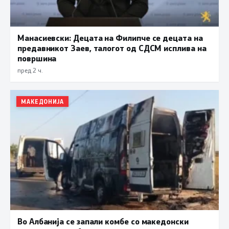
Манасиевски: Децата на Филипче се децата на
предавникот Заев, талогот од СДСМ исплива на
површина
пред 2 ч.
МАКЕДОНИЈА
Во Албанија се запали комбе со македонски