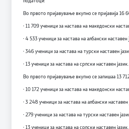
податоци:
Во првото пријавување вкупно се пријавија 16 6
· 11 709 ученици за настава на македонски настав
· 4 533 ученици за настава на албански наставен 
· 346 ученици за настава на турски наставен јази
· 13 ученици за настава на српски наставен јазик.
Во првото пријавување вкупно се запишаа 13 712
· 10 172 ученици за настава на македонски настав
· 3 248 ученици за настава на албански наставен 
· 279 ученици за настава на турски наставен јази
· 13 ученици за настава на српски наставен јазик.