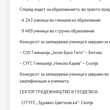
Според видот на образованието, во првото приј
· 4 243 ученици во гимназиско образование
· 9 469 ученици во стручно образование
Конкурсот за запишување ученици е завршен за 
– СОУ Гимназија „Јосип Броз Тито“ – Битола
– СУГС Гимназија „Никола Карев“ – Скопје
Конкурсот за запишување ученици е завршен во
квалификации и училишта:
СЕКТОР ГРАДЕЖНИШТВО И ГЕОДЕЗИЈА:
· СГГУГС „Здравко Цветковски“- Скопје