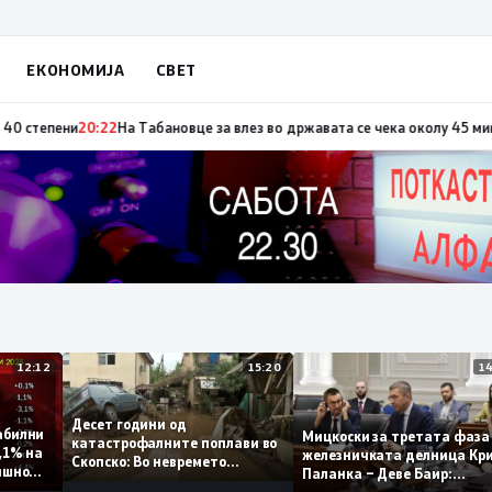
ЕКОНОМИЈА
СВЕТ
о повод „30 години Општина Вевчани“
20:23
Портокалова фаза утре, темп
12:12
15:20
Десет години од
т стабилни
Мицкоски за третата ф
катастрофалните поплави во
мо 0,1% на
железничката делница
Скопско: Во невремето
 годишно
Паланка – Деве Баир:
загинаа 22 лица
Проектот нема да завр