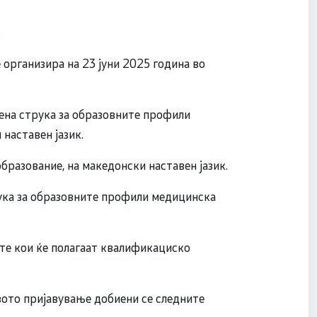
.
организира на 23 јуни 2025 година во
вена струка за образовните профили
 наставен јазик.
образование, на македонски наставен јазик.
рука за образовните профили медицинска
ите кои ќе полагаат квалификациско
вото пријавување добиени се следните