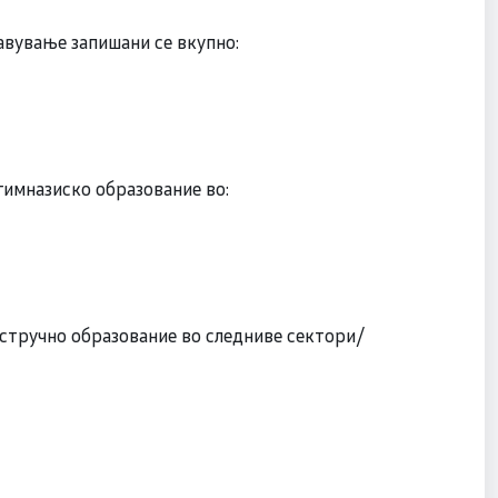
авување запишани се вкупно:
гимназиско образование во:
 стручно образование во следниве сектори/