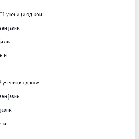
01 ученици од кои:
ен јазик,
јазик,
к и
 ученици од кои:
ен јазик,
јазик,
к и