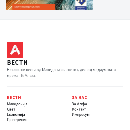
ВЕСТИ
Независни вести од Македонија и светот, дел од медиумската
мрежа ТВ Алфа.
ВЕСТИ
ЗА НАС
Македонија
За Алфа
Свет
Контакт
Економија
Импресум
Прес-релис