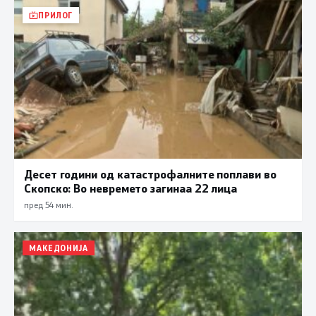
ПРИЛОГ
Десет години од катастрофалните поплави во
Скопско: Во невремето загинаа 22 лица
пред 54 мин.
МАКЕДОНИЈА