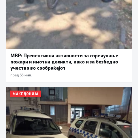
МВР: Превентивни активности за спречување
пожари и имотни деликти, како и за безбедно
учество во сообраќајот
пред 55 мин.
МАКЕДОНИЈА