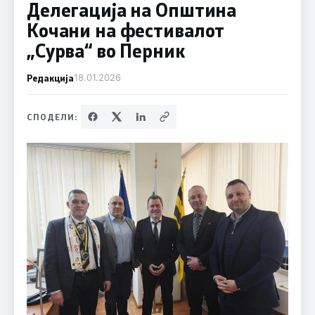
Делегација на Општина
Кочани на фестивалот
„Сурва“ во Перник
Редакција
18.01.2026
СПОДЕЛИ: