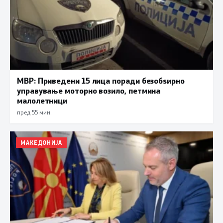
МВР: Приведени 15 лица поради безобѕирно
управување моторно возило, петмина
малолетници
пред 55 мин.
МАКЕДОНИЈА