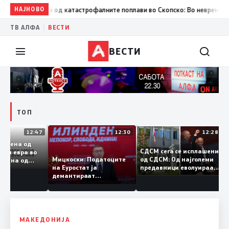
сет години од катастрофалните поплави во Скопско: Во невремето загин
НАЈНОВО
|
ТВ АЛФА
ВЕСТИ
ВЕСТИ
ТОП
12:47
12:30
12:2
на размена од
СДСМ сега се исплашен
лијарди евра во
од СДСМ: Од најголеми
Мицкоски: Податоците
 половина од
предавници еволуираа
на Еуростат ја
та – Македонија
во најголеми патриоти
демантираат
емува извозот
опозицијата
МАКЕДОНИЈА