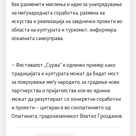
беа разменети мислења и идеи за унапредување
на меѓународната соработка, размена на
искуства и реализација на заеднички проекти во
областа на културата и туризмот, информира
локалната самоуправа.
– Фестивалот „Сурва“ е одличен пример како
традицијата и културата можат да бидат мост
за поврзување меѓу народите, за градење нови
партнерства и пријателства кои во иднина
можат да резултираат со конкретни соработки
и проекти – цитиран е во соопштението од
Општината, градоначалникот Влатко Грозданов.