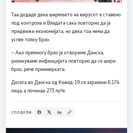
Таа додаде дека ширењето на вирусот е ставено
под контрола и Владата сака повторно да ја
придвижи економијата, но дека тоа нема да
успее толку брзо.
– Ако премногу брзо ја отвориме Данска,
ризикуваме инфенцијата повторно да се шири
брзо, рече премиерката.
Досега во Данска од Ковид-19 се заразени 6.174
лица, а починаа 273 луѓе.
СПОДЕЛИ: