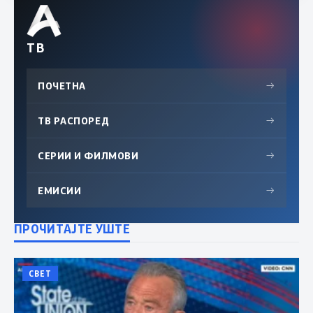
ТВ
ПОЧЕТНА
→
ТВ РАСПОРЕД
→
СЕРИИ И ФИЛМОВИ
→
ЕМИСИИ
→
ПРОЧИТАЈТЕ УШТЕ
СВЕТ