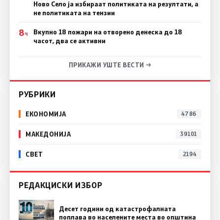
Ново Село ја избираат политиката на резултати, а
не политиката на тензии
8
Вкупно 18 пожари на отворено денеска до 18
Ч
часот, два се активни
ПРИКАЖИ УШТЕ ВЕСТИ →
РУБРИКИ
ЕКОНОМИЈА
4786
МАКЕДОНИЈА
39101
СВЕТ
2194
РЕДАКЦИСКИ ИЗБОР
Десет години од катастрофалната
поплава во населените места во општина