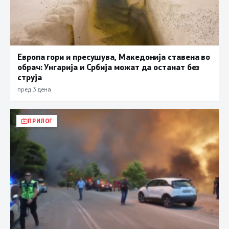
Европа гори и пресушува, Македонија ставена во
обрач: Унгарија и Србија можат да останат без
струја
пред 3 дена
ПРИЛОГ