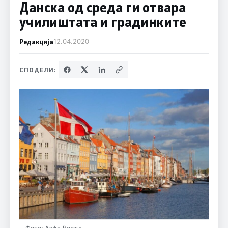
Данска од среда ги отвара
училиштата и градинките
Редакција
12.04.2020
СПОДЕЛИ: