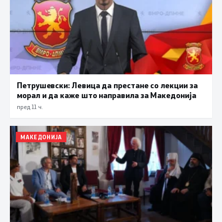
Петрушевски: Левица да престане со лекции за
морал и да каже што направила за Македонија
пред 11 ч.
МАКЕДОНИЈА