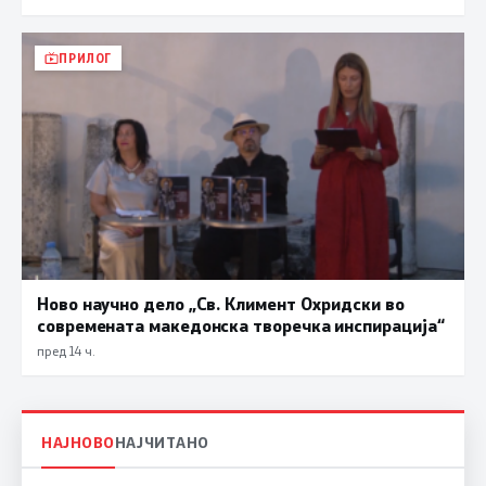
ПРИЛОГ
Ново научно дело „Св. Климент Охридски во
современата македонска творечка инспирација“
пред 14 ч.
НАЈНОВО
НАЈЧИТАНО