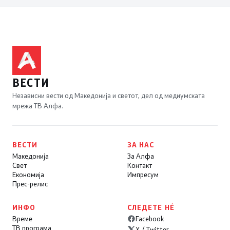
ВЕСТИ
Независни вести од Македонија и светот, дел од медиумската
мрежа ТВ Алфа.
ВЕСТИ
ЗА НАС
Македонија
За Алфа
Свет
Контакт
Економија
Импресум
Прес-релис
ИНФО
СЛЕДЕТЕ НÉ
Време
Facebook
ТВ програма
X / Twitter