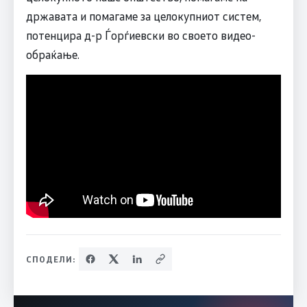
државата и помагаме за целокупниот систем,
потенцира д-р Ѓорѓиевски во своето видео-
обраќање.
СПОДЕЛИ: