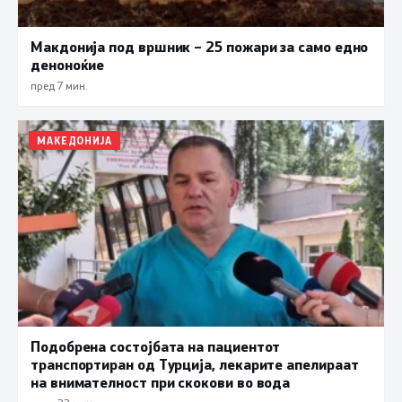
Макдонија под вршник – 25 пожари за само едно
деноноќие
пред 7 мин.
МАКЕДОНИЈА
Подобрена состојбата на пациентот
транспортиран од Турција, лекарите апелираат
на внимателност при скокови во вода