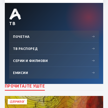
ТВ
ПОЧЕТНА
→
ТВ РАСПОРЕД
→
СЕРИИ И ФИЛМОВИ
→
ЕМИСИИ
→
ПРОЧИТАЈТЕ УШТЕ
ПРИЛОГ