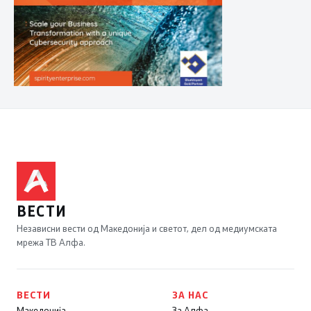
ВЕСТИ
Независни вести од Македонија и светот, дел од медиумската
мрежа ТВ Алфа.
ВЕСТИ
ЗА НАС
Македонија
За Алфа