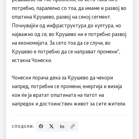
потребно, паралелно со тоа, да имаме и развој во
општина Крушево, развој на секој сегмент.
Почнувајќи од инфраструктура до култура, но
најважно од се, во Крушево ни е потребно развој
на економијата. За сето тоа да се случи, во
Крушево е потребно да се направат промени“,
истакна Чонески.
Чонески порача дека за Крушево да чекори
напред, потребни се промени, енергија и визија
кои ќе ја вратат општината на патот на
напредок и достоинствен живот за сите жители.
СПОДЕЛИ: