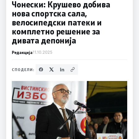
Чонески: Крушево добива
нова спортска сала,
велосипедски патеки и
комплетно решение за
дивата депонија
Редакција
11.10.2025
СПОДЕЛИ: