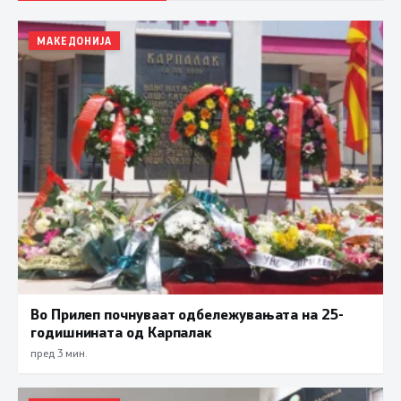
МАКЕДОНИЈА
Во Прилеп почнуваат одбележувањата на 25-
годишнината од Карпалак
пред 3 мин.