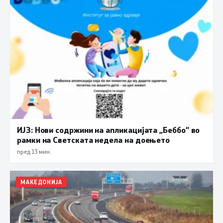
ИЈЗ: Нови содржини на апликацијата „Беббо“ во
рамки на Светската недела на доењето
пред 13 мин.
МАКЕДОНИЈА