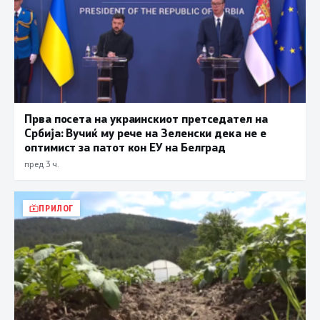
Прва посета на украинскиот претседател на
Србија: Вучиќ му рече на Зеленски дека не е
оптимист за патот кон ЕУ на Белград
пред 3 ч.
ПРИЛОГ