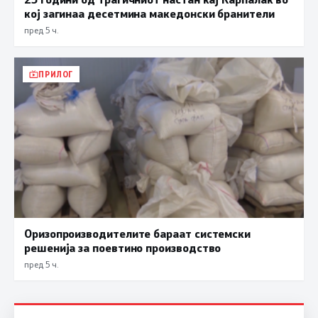
кој загинаа десетмина македонски бранители
пред 5 ч.
ПРИЛОГ
Оризопроизводителите бараат системски
решенија за поевтино производство
пред 5 ч.