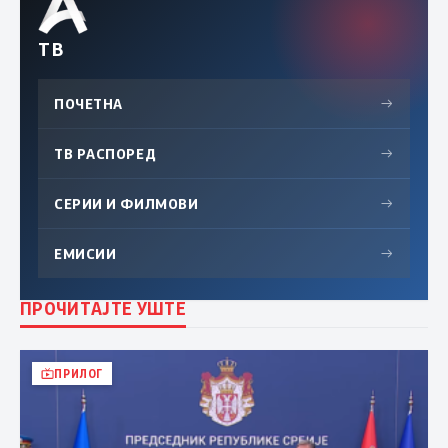
ТВ
ПОЧЕТНА
→
ТВ РАСПОРЕД
→
СЕРИИ И ФИЛМОВИ
→
ЕМИСИИ
→
ПРОЧИТАЈТЕ УШТЕ
ПРИЛОГ