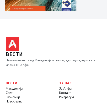
ВЕСТИ
Независни вести од Македонија и светот, дел од медиумската
мрежа ТВ Алфа.
ВЕСТИ
ЗА НАС
Македонија
За Алфа
Свет
Контакт
Економија
Импресум
Прес-релис