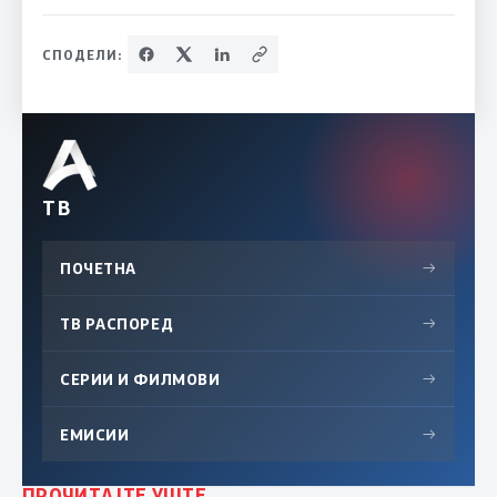
СПОДЕЛИ:
ТВ
ПОЧЕТНА
→
ТВ РАСПОРЕД
→
СЕРИИ И ФИЛМОВИ
→
ЕМИСИИ
→
ПРОЧИТАЈТЕ УШТЕ