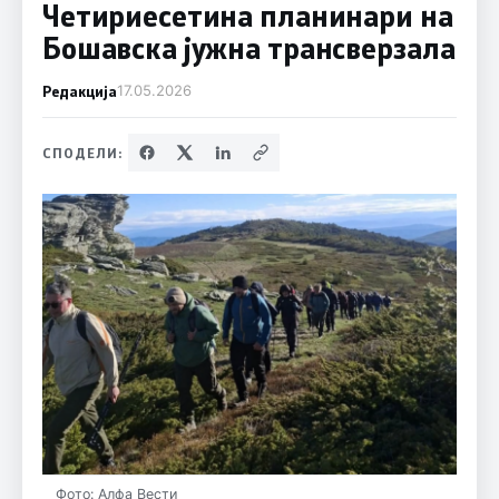
Четириесетина планинари на
Бошавска јужна трансверзала
Редакција
17.05.2026
СПОДЕЛИ:
Фото: Алфа Вести