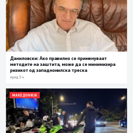
Даниловски: Ако правилно се применуваат
методите на заштита, може да се минимизира
ризикот од западнонилска треска
пред 3 ч.
МАКЕДОНИЈА