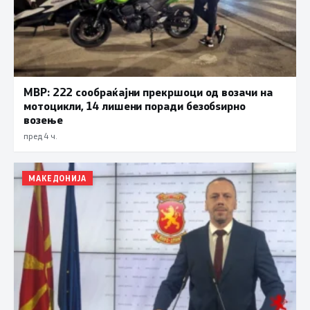
МВР: 222 сообраќајни прекршоци од возачи на
мотоцикли, 14 лишени поради безобѕирно
возење
пред 4 ч.
МАКЕДОНИЈА