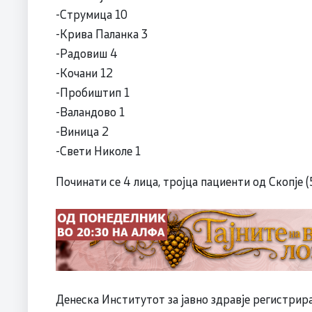
-Струмица 10
-Крива Паланка 3
-Радовиш 4
-Кочани 12
-Пробиштип 1
-Валандово 1
-Виница 2
-Свети Николе 1
Починати се 4 лица, тројца пациенти од Скопје (5
Денеска Институтот за јавно здравје регистрир