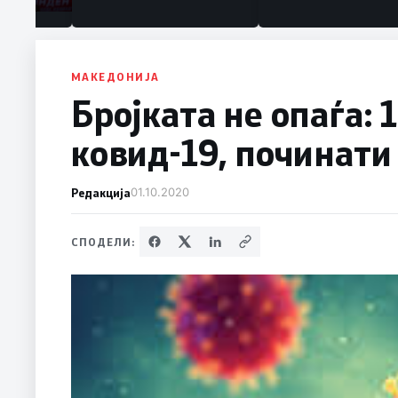
МАКЕДОНИЈА
Бројката не опаѓа: 
ковид-19, починати 
Редакција
01.10.2020
СПОДЕЛИ: