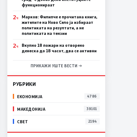
функционираат
2
Марков: Филипче е прочитана книга,
Ч
жителите на Ново Село ја избираат
политиката на резултати, а не
политиката на тензии
2
Вкупно 18 пожари на отворено
Ч
денеска до 18 часот, два се активни
ПРИКАЖИ УШТЕ ВЕСТИ →
РУБРИКИ
ЕКОНОМИЈА
4786
МАКЕДОНИЈА
39101
СВЕТ
2194