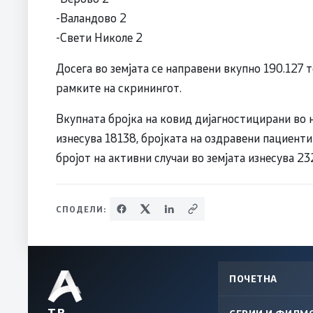
-Валандово 2
-Свети Николе 2
Досега во земјата се направени вкупно 190.127
рамките на скринингот.
Вкупната бројка на ковид дијагностицирани во 
изнесува 18138, бројката на оздравени пациенти 
бројот на активни случаи во земјата изнесува 23
СПОДЕЛИ:
ПОЧЕТНА