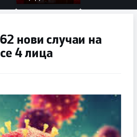
162 нови случаи на
се 4 лица