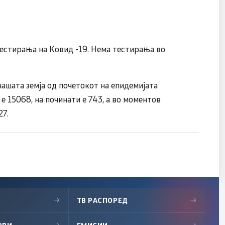
 тестирања на Ковид -19. Нема тестирања во
нашата земја од почетокот на епидемијата
е 15068, на починати е 743, а во моментов
27.
→
ТВ РАСПОРЕД
→