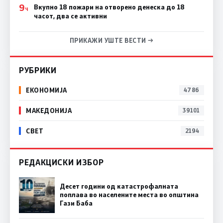
9
Вкупно 18 пожари на отворено денеска до 18
Ч
часот, два се активни
ПРИКАЖИ УШТЕ ВЕСТИ →
РУБРИКИ
ЕКОНОМИЈА
4786
МАКЕДОНИЈА
39101
СВЕТ
2194
РЕДАКЦИСКИ ИЗБОР
Десет години од катастрофалната
поплава во населените места во општина
Гази Баба