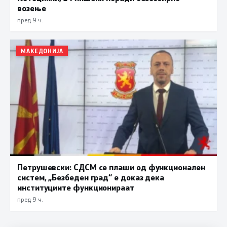
возење
пред 9 ч.
МАКЕДОНИЈА
Петрушевски: СДСМ се плаши од функционален
систем, „Безбеден град“ е доказ дека
институциите функционираат
пред 9 ч.