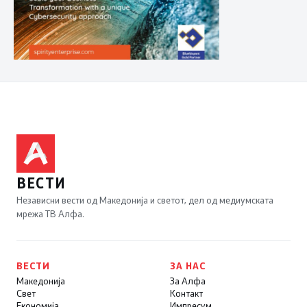
ВЕСТИ
Независни вести од Македонија и светот, дел од медиумската
мрежа ТВ Алфа.
ВЕСТИ
ЗА НАС
Македонија
За Алфа
Свет
Контакт
Економија
Импресум