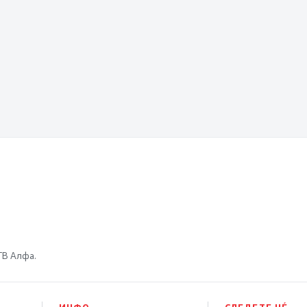
 ТВ Алфа.