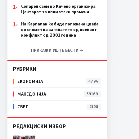
1
Соларен саем во Кичево организира
Ч
Центарот за климатски промени
1
На Карпалак ќе биде положено цвеќе
Ч
во спомен на загинатите од воениот
конфликт од 2001 година
ПРИКАЖИ УШТЕ ВЕСТИ →
РУБРИКИ
ЕКОНОМИЈА
4794
МАКЕДОНИЈА
39169
СВЕТ
2198
РЕДАКЦИСКИ ИЗБОР