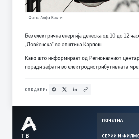
Фото: Алфа Вести
Без електрична енергија денеска од 10 до 12 ча
„Ловќенска“ во општина Карпош.
Како што информираат од Регионалниот центар з
поради зафати во електродистрибутивната мре
СПОДЕЛИ:
ПОЧЕТНА
ТВ
СЕРИИ И ФИЛМ