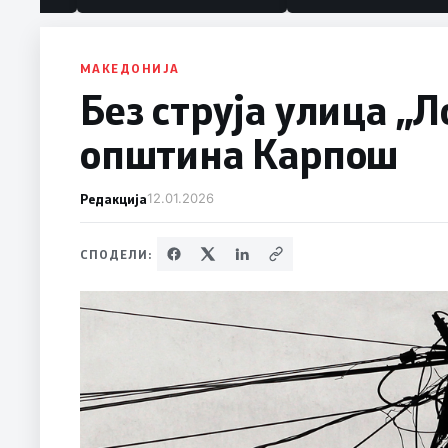
МАКЕДОНИЈА
Без струја улица „Л
општина Карпош
Редакција
12.01.2026
СПОДЕЛИ: