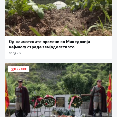
Од климатските промени во Македонија
најмногу страда земјоделството
пред 2 ч.
ПРИЛОГ