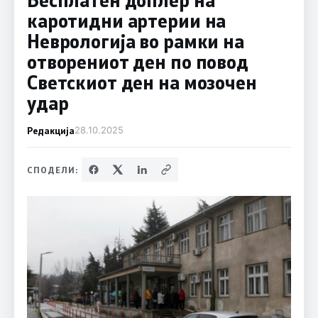
каротидни артерии на
Неврологија во рамки на
отворениот ден по повод
Светскиот ден на мозочен
удар
Редакција
28.10.2025
СПОДЕЛИ: