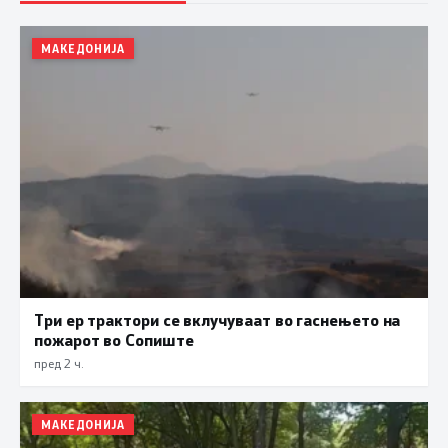
МАКЕДОНИЈА
Три ер трактори се вклучуваат во гаснењето на
пожарот во Сопиште
пред 2 ч.
МАКЕДОНИЈА