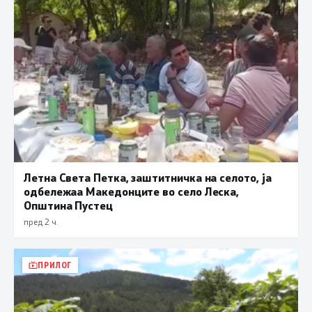
Летна Света Петка, заштитничка на селото, ја
одбележаа Македонците во село Леска,
Општина Пустец
пред 2 ч.
ПРИЛОГ