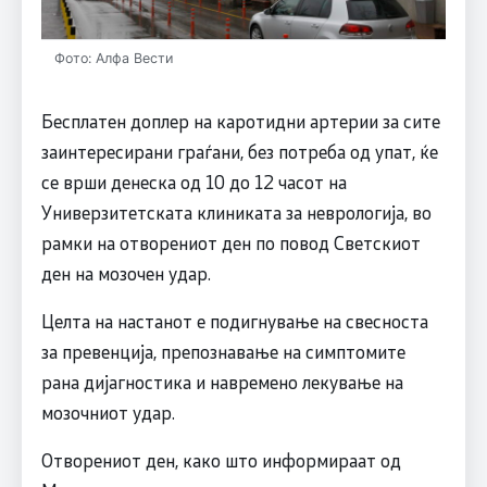
Фото: Алфа Вести
Бесплатен доплер на каротидни артерии за сите
заинтересирани граѓани, без потреба од упат, ќе
се врши денеска од 10 до 12 часот на
Универзитетската клиниката за неврологија, во
рамки на отворениот ден по повод Светскиот
ден на мозочен удар.
Целта на настанот е подигнување на свесноста
за превенција, препознавање на симптомите
рана дијагностика и навремено лекување на
мозочниот удар.
Отворениот ден, како што информираат од