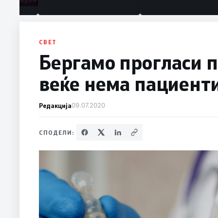
СВЕТ
Бергамо прогласи п
веќе нема пациенти
Редакција
09.07.2020
СПОДЕЛИ: