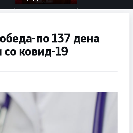
обеда-по 137 дена
 со ковид-19