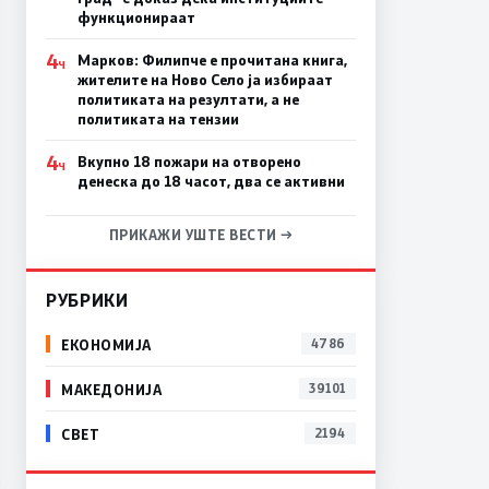
функционираат
4
Марков: Филипче е прочитана книга,
Ч
жителите на Ново Село ја избираат
политиката на резултати, а не
политиката на тензии
4
Вкупно 18 пожари на отворено
Ч
денеска до 18 часот, два се активни
ПРИКАЖИ УШТЕ ВЕСТИ →
РУБРИКИ
ЕКОНОМИЈА
4786
МАКЕДОНИЈА
39101
СВЕТ
2194