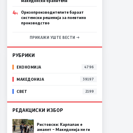
македонски бранители
4
Оризопроизводителите бараат
Ч
системски решенија за поевтино
производство
ПРИКАЖИ УШТЕ ВЕСТИ →
РУБРИКИ
ЕКОНОМИЈА
4796
МАКЕДОНИЈА
39197
СВЕТ
2199
РЕДАКЦИСКИ ИЗБОР
Ристовски: Карпалак е
аманет – Македонија не ги