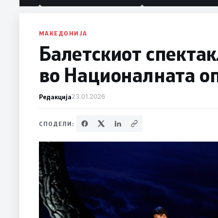
политика“
МАКЕДОНИЈА
Балетскиот спектак
во Националната оп
Редакција
23.01.2026
СПОДЕЛИ: