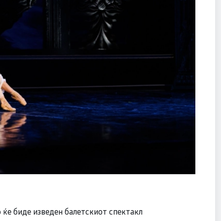
р ќе биде изведен балетскиот спектакл