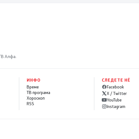
 ТВ Алфа.
ИНФО
СЛЕДЕТЕ НÉ
Време
Facebook
ТВ програма
X / Twitter
Хороскоп
YouTube
RSS
Instagram