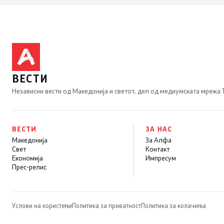
ВЕСТИ
Независни вести од Македонија и светот, дел од медиумската мрежа
ВЕСТИ
ЗА НАС
Македонија
За Алфа
Свет
Контакт
Економија
Импресум
Прес-релис
Услови на користење
Политика за приватност
Политика за колачиња