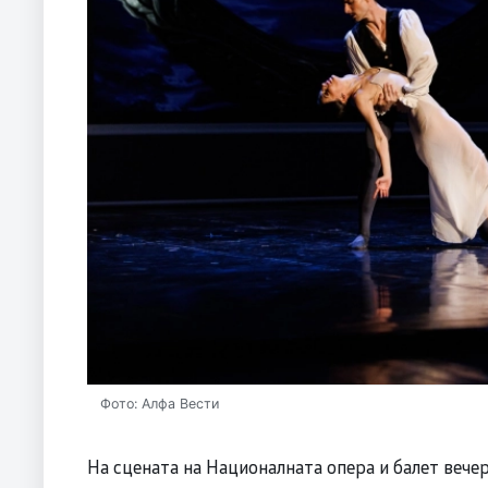
Фото: Алфа Вести
На сцената на Националната опера и балет вече