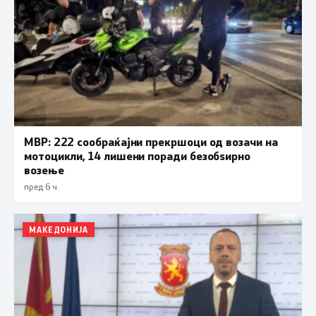
МВР: 222 сообраќајни прекршоци од возачи на
мотоцикли, 14 лишени поради безобѕирно
возење
пред 6 ч.
МАКЕДОНИЈА