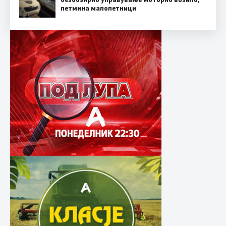
петмина малолетници