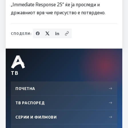
„Immediate Response 25“ ќе ја проследи и
државниот врв чие присуство е потврдено.
СПОДЕЛИ:
ТВ
ПОЧЕТНА
→
ТВ РАСПОРЕД
→
СЕРИИ И ФИЛМОВИ
→