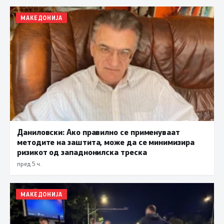
МАКЕДОНИЈА
Даниловски: Ако правилно се применуваат
методите на заштита, може да се минимизира
ризикот од западнонилска треска
пред 5 ч.
МАКЕДОНИЈА