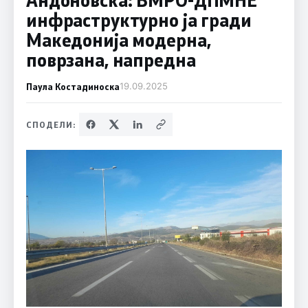
инфраструктурно ја гради
Македонија модерна,
поврзана, напредна
Паула Костадиноска
19.09.2025
СПОДЕЛИ: