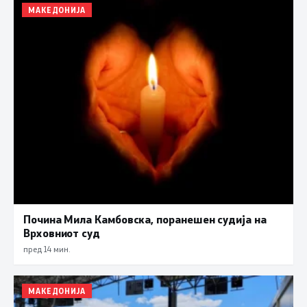
МАКЕДОНИЈА
Почина Мила Камбовска, поранешен судија на
Врховниот суд
пред 14 мин.
МАКЕДОНИЈА