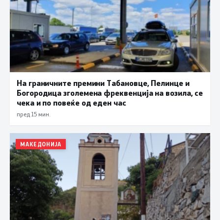
На граничните премини Табановце, Пелинце и
Богородица зголемена фреквенција на возила, се
чека и по повеќе од еден час
пред 15 мин.
МАКЕДОНИЈА