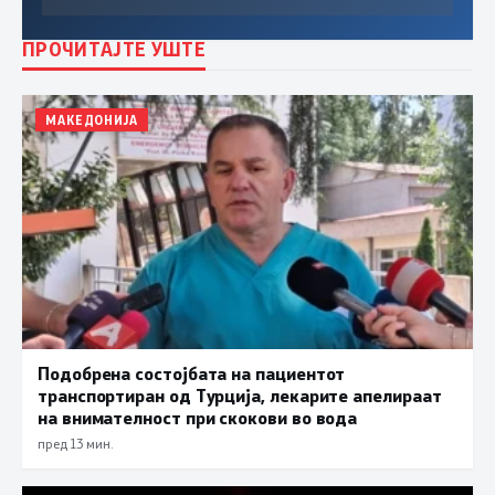
ПРОЧИТАЈТЕ УШТЕ
МАКЕДОНИЈА
Подобрена состојбата на пациентот
транспортиран од Турција, лекарите апелираат
на внимателност при скокови во вода
пред 13 мин.