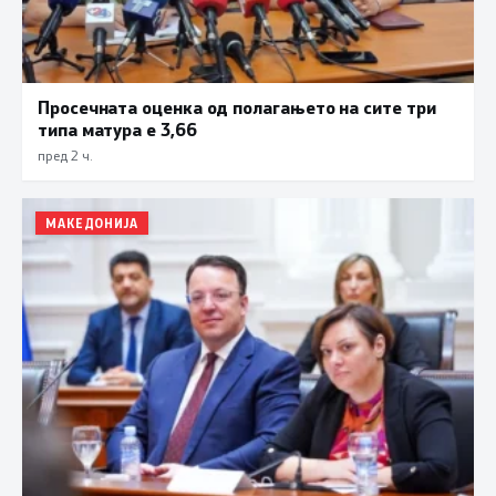
Просечната оценка од полагањето на сите три
типа матура е 3,66
пред 2 ч.
МАКЕДОНИЈА