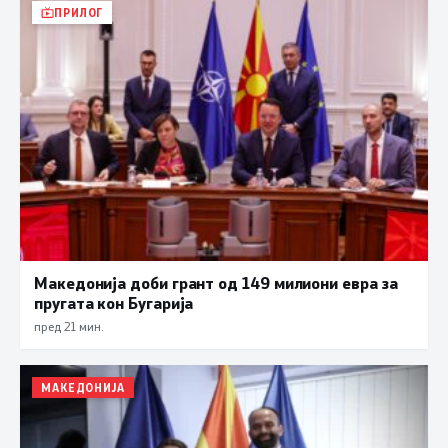
ПРИЛОГ
Македонија доби грант од 149 милиони евра за
пругата кон Бугарија
пред 21 мин.
МАКЕДОНИЈА