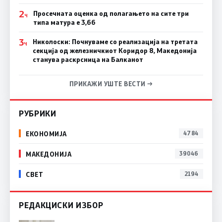
2
Просечната оценка од полагањето на сите три
Ч
типа матура е 3,66
3
Николоски: Почнуваме со реализација на третата
Ч
секција од железничкиот Коридор 8, Македонија
станува раскрсница на Балканот
ПРИКАЖИ УШТЕ ВЕСТИ →
РУБРИКИ
ЕКОНОМИЈА
4784
МАКЕДОНИЈА
39046
СВЕТ
2194
РЕДАКЦИСКИ ИЗБОР