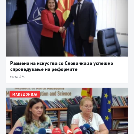
Размена на искуства со Словачка за успешно
спроведување на реформите
пред 2 ч.
МАКЕДОНИЈА